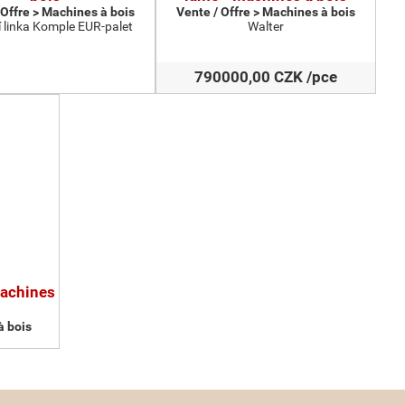
 Offre > Machines à bois
Vente / Offre > Machines à bois
 linka Komple EUR-palet
Walter
790000,00 CZK /pce
Machines
à bois