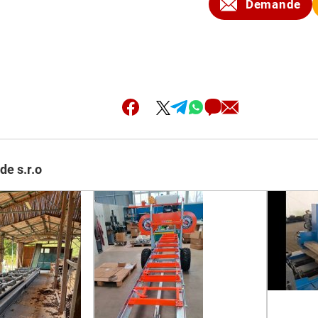
Demande
de s.r.o