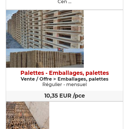
Cen …
Palettes - Emballages, palettes
Vente / Offre > Emballages, palettes
Régulier - mensuel
10,35 EUR /pce