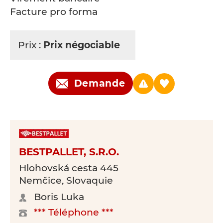
Facture pro forma
Prix :
Prix négociable
Demande
BESTPALLET, S.R.O.
Hlohovská cesta 445
Nemčice, Slovaquie
Boris Luka
*** Téléphone ***