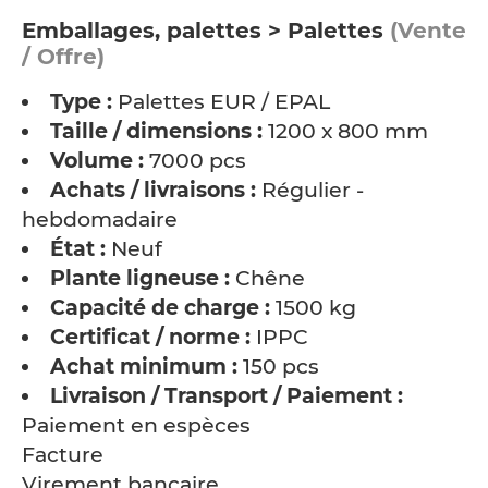
Emballages, palettes > Palettes
(Vente
/ Offre)
Type :
Palettes EUR / EPAL
Taille / dimensions :
1200 x 800 mm
Volume :
7000 pcs
Achats / livraisons :
Régulier -
hebdomadaire
État :
Neuf
Plante ligneuse :
Chêne
Capacité de charge :
1500 kg
Certificat / norme :
IPPC
Achat minimum :
150 pcs
Livraison / Transport / Paiement :
Paiement en espèces
Facture
Virement bancaire