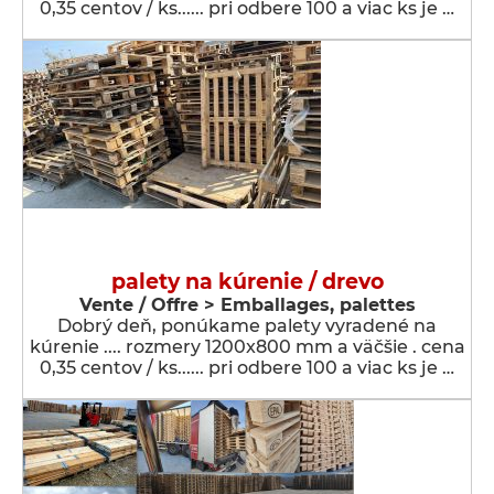
0,35 centov / ks...... pri odbere 100 a viac ks je …
palety na kúrenie / drevo
Vente / Offre > Emballages, palettes
Dobrý deň, ponúkame palety vyradené na
kúrenie .... rozmery 1200x800 mm a väčšie . cena
0,35 centov / ks...... pri odbere 100 a viac ks je …