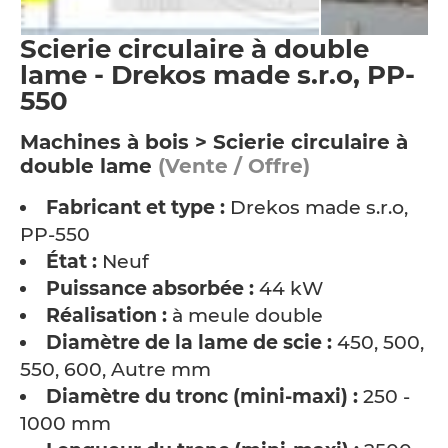
Scierie circulaire à double
lame - Drekos made s.r.o, PP-
550
Machines à bois > Scierie circulaire à
double lame
(Vente / Offre)
Fabricant et type :
Drekos made s.r.o,
PP-550
État :
Neuf
Puissance absorbée :
44 kW
Réalisation :
à meule double
Diamètre de la lame de scie :
450, 500,
550, 600, Autre mm
Diamètre du tronc (mini-maxi) :
250 -
1000 mm