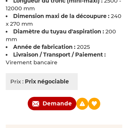
Longueur du tronc (mini-maxi) :
2500 -
12000 mm
Dimension maxi de la découpure :
240
x 270 mm
Diamètre du tuyau d'aspiration :
200
mm
Année de fabrication :
2025
Livraison / Transport / Paiement :
Virement bancaire
Prix :
Prix négociable
Demande