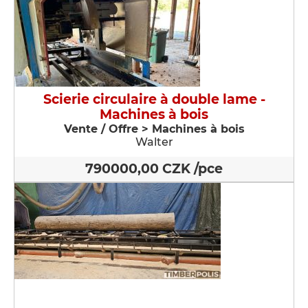
Scierie circulaire à double lame -
Machines à bois
Vente / Offre > Machines à bois
Walter
790000,00 CZK /pce