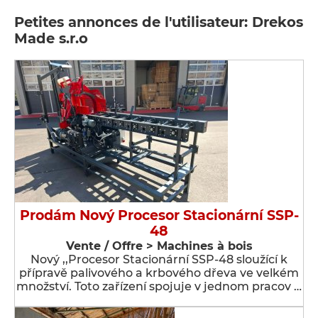
Petites annonces de l'utilisateur: Drekos
Made s.r.o
Prodám Nový Procesor Stacionární SSP-
48
Vente / Offre > Machines à bois
Nový ,,Procesor Stacionární SSP-48 sloužící k
přípravě palivového a krbového dřeva ve velkém
množství. Toto zařízení spojuje v jednom pracov …