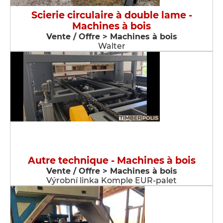
Scierie circulaire à double lame -
Machines à bois
Vente / Offre > Machines à bois
Walter
Autre technique - Machines à bois
Vente / Offre > Machines à bois
Výrobní linka Komple EUR-palet