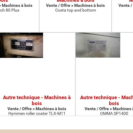
bois
Machines à bois
M
 > Machines à bois
Vente / Offre > Machines à bois
Vente /
ch 80 Plus
Costa top and bottom
Autre technique - Machines à
Autre technique - Mac
bois
bois
Vente / Offre > Machines à bois
Vente / Offre > Machines 
Hymmen roller coater TLX-M11
OMMA SP1400