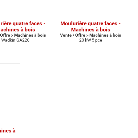
ière quatre faces -
Moulurière quatre faces -
achines à bois
Machines à bois
 Offre > Machines à bois
Vente / Offre > Machines à bois
Wadkin GA220
20 kW 5 pce
hines à