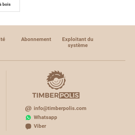
à bois
ité
Abonnement
Exploitant du
système
info@timberpolis.com
Whatsapp
Viber