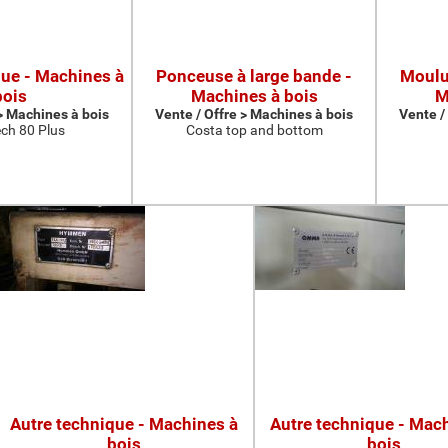
que - Machines à
Ponceuse à large bande -
Moulur
bois
Machines à bois
M
 > Machines à bois
Vente / Offre > Machines à bois
Vente /
ch 80 Plus
Costa top and bottom
Autre technique - Machines à
Autre technique - Mac
bois
bois