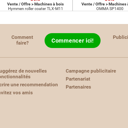
Vente / Offre > Machines à bois
Vente / Offre > Machines 
Hymmen roller coater TLX-M11
OMMA SP1400
Comment
Public
Commencer ici!
faire?
uggérez de nouvelles
Campagne publicitaire
onctionnalités
Partenariat
crire une recommendation
Partenaires
nvitez vos amis