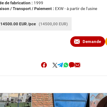
e de fabrication :
1999
aison / Transport / Paiement :
EXW - à partir de l'usine
:
14500.00
EUR
/pce
(14500,00 EUR)
Demande