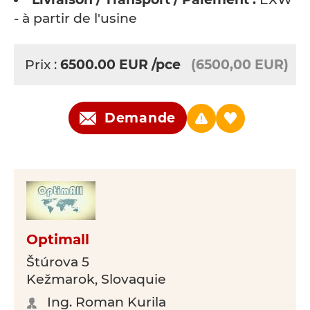
- à partir de l'usine
Prix :
6500.00
EUR
/pce
(6500,00 EUR)
Demande
Optimall
Štúrova 5
Kežmarok, Slovaquie
Ing. Roman Kurila