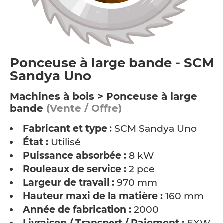
Ponceuse à large bande - SCM
Sandya Uno
Machines à bois > Ponceuse à large
bande
(Vente / Offre)
Fabricant et type :
SCM Sandya Uno
État :
Utilisé
Puissance absorbée :
8 kW
Rouleaux de service :
2 pce
Largeur de travail :
970 mm
Hauteur maxi de la matière :
160 mm
Année de fabrication :
2000
Livraison / Transport / Paiement :
EXW