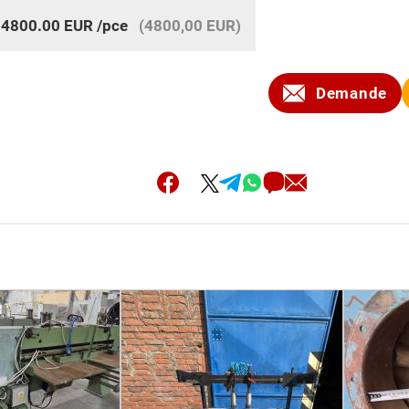
:
4800.00
EUR
/pce
(4800,00 EUR)
Demande