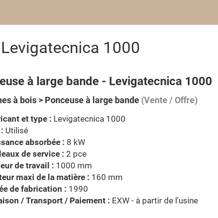
 Levigatecnica 1000
euse à large bande - Levigatecnica 1000
es à bois > Ponceuse à large bande
(Vente / Offre)
icant et type :
Levigatecnica 1000
 :
Utilisé
ssance absorbée :
8 kW
eaux de service :
2 pce
eur de travail :
1000 mm
eur maxi de la matière :
160 mm
e de fabrication :
1990
aison / Transport / Paiement :
EXW - à partir de l'usine