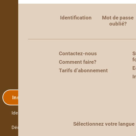
Identification
Mot de passe
oublié?
Contactez-nous
S
f
Comment faire?
E
Tarifs d’abonnement
I
Inscription
Identification
Sélectionnez votre langue
Démo