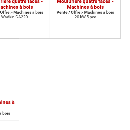
ière quatre faces -
Moulurière quatre faces -
achines à bois
Machines à bois
 Offre > Machines à bois
Vente / Offre > Machines à bois
Wadkin GA220
20 kW 5 pce
hines à
à bois