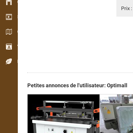
Gestion du stock
Prix 
Schowroom vidéo
Catalogues / Brochures
Vocabulaire
Espèces de bois
Petites annonces de l'utilisateur: Optimall