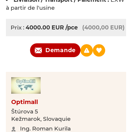
à partir de l'usine
Prix :
4000.00
EUR
/pce
(4000,00 EUR)
Demande
Optimall
Štúrova 5
Kežmarok, Slovaquie
Ing. Roman Kurila