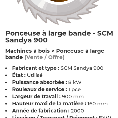
Ponceuse à large bande - SCM
Sandya 900
Machines à bois > Ponceuse à large
bande
(Vente / Offre)
Fabricant et type :
SCM Sandya 900
État :
Utilisé
Puissance absorbée :
8 kW
Rouleaux de service :
1 pce
Largeur de travail :
900 mm
Hauteur maxi de la matière :
160 mm
Année de fabrication :
2000
Livraison / Transport / Paiement :
EXW -