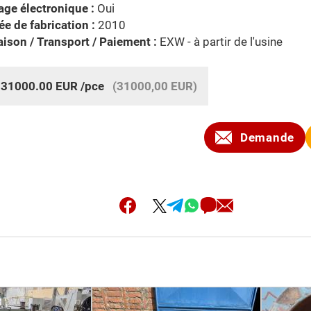
age électronique :
Oui
e de fabrication :
2010
aison / Transport / Paiement :
EXW - à partir de l'usine
:
31000.00
EUR
/pce
(31000,00 EUR)
Demande