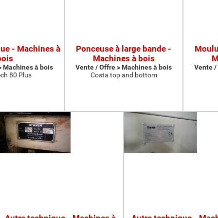
que - Machines à
Ponceuse à large bande -
Moulur
bois
Machines à bois
M
 > Machines à bois
Vente / Offre > Machines à bois
Vente /
ch 80 Plus
Costa top and bottom