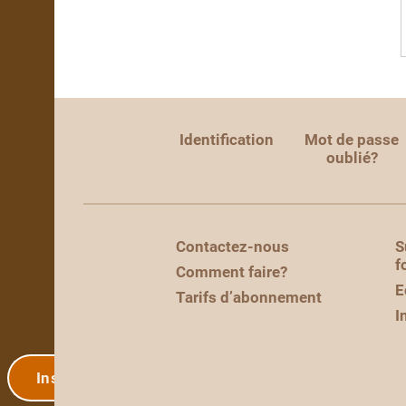
Identification
Mot de passe
oublié?
Contactez-nous
S
f
Comment faire?
E
Tarifs d’abonnement
I
Inscription