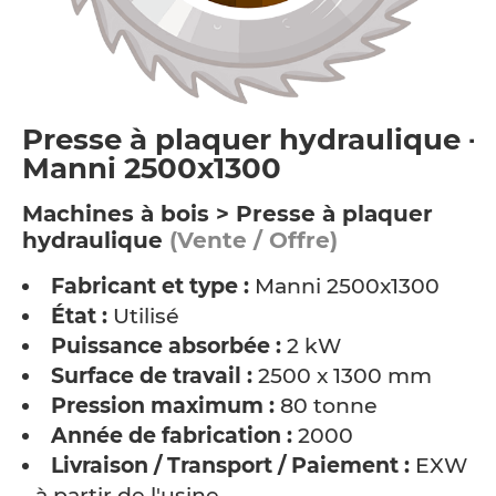
Presse à plaquer hydraulique -
Manni 2500x1300
Machines à bois > Presse à plaquer
hydraulique
(Vente / Offre)
Fabricant et type :
Manni 2500x1300
État :
Utilisé
Puissance absorbée :
2 kW
Surface de travail :
2500 x 1300 mm
Pression maximum :
80 tonne
Année de fabrication :
2000
Livraison / Transport / Paiement :
EXW
- à partir de l'usine