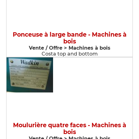
Ponceuse à large bande - Machines à
bois
Vente / Offre > Machines à bois
Costa top and bottom
Moulurière quatre faces - Machines à
bois
Vente / Offre > Machines à bois