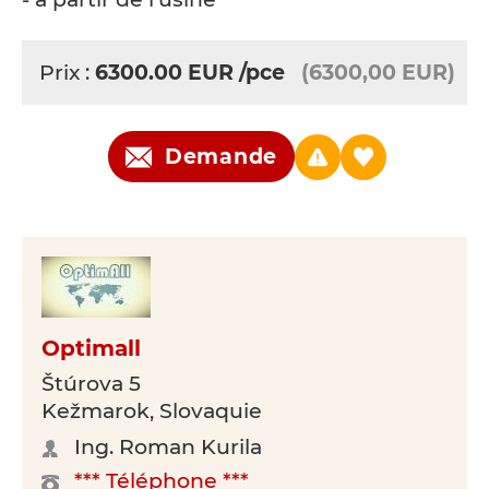
Prix :
6300.00
EUR
/pce
(6300,00 EUR)
Demande
Optimall
Štúrova 5
Kežmarok, Slovaquie
Ing. Roman Kurila
*** Téléphone ***