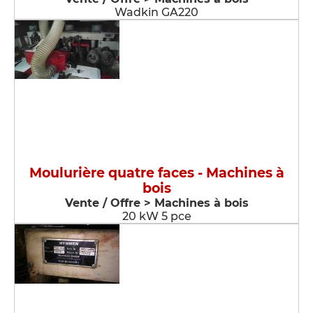
Wadkin GA220
Moulurière quatre faces - Machines à
bois
Vente / Offre > Machines à bois
20 kW 5 pce