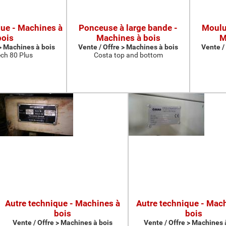
que - Machines à
Ponceuse à large bande -
Moulur
bois
Machines à bois
M
 > Machines à bois
Vente / Offre > Machines à bois
Vente /
ch 80 Plus
Costa top and bottom
Autre technique - Machines à
Autre technique - Mac
bois
bois
Vente / Offre > Machines à bois
Vente / Offre > Machines 