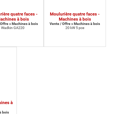
ière quatre faces -
Moulurière quatre faces -
achines à bois
Machines à bois
 Offre > Machines à bois
Vente / Offre > Machines à bois
Wadkin GA220
20 kW 5 pce
hines à
à bois