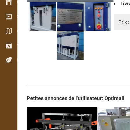
Gestion du stock
Livr
Schowroom vidéo
Prix 
Catalogues / Brochures
Vocabulaire
Espèces de bois
Petites annonces de l'utilisateur: Optimall