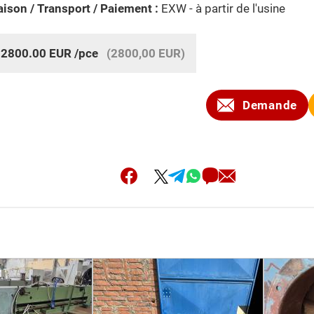
aison / Transport / Paiement :
EXW - à partir de l'usine
:
2800.00
EUR
/pce
(2800,00 EUR)
Demande