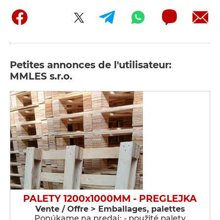
Petites annonces de l'utilisateur:
MMLES s.r.o.
PALETY 1200x1000MM - PREGLEJKA
Vente / Offre > Emballages, palettes
Ponúkame na predaj: - použité palety