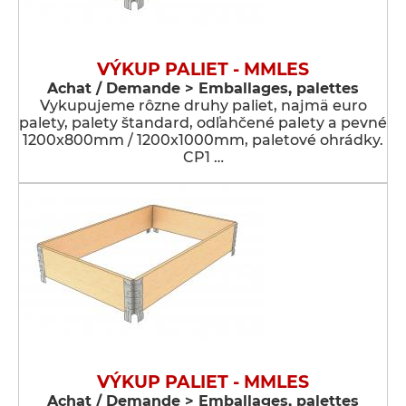
VÝKUP PALIET - MMLES
Achat / Demande > Emballages, palettes
Vykupujeme rôzne druhy paliet, najmä euro
palety, palety štandard, odľahčené palety a pevné
1200x800mm / 1200x1000mm, paletové ohrádky.
CP1 …
VÝKUP PALIET - MMLES
Achat / Demande > Emballages, palettes