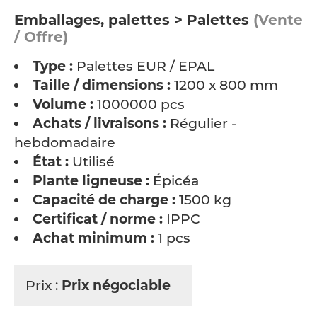
Emballages, palettes > Palettes
(Vente
/ Offre)
Type :
Palettes EUR / EPAL
Taille / dimensions :
1200 x 800 mm
Volume :
1000000 pcs
Achats / livraisons :
Régulier -
hebdomadaire
État :
Utilisé
Plante ligneuse :
Épicéa
Capacité de charge :
1500 kg
Certificat / norme :
IPPC
Achat minimum :
1 pcs
Prix :
Prix négociable