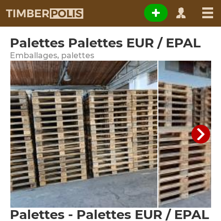
Palettes Palettes EUR / EPAL
Emballages, palettes
Palettes - Palettes EUR / EPAL