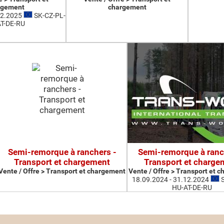
rgement
chargement
12.2025
SK-CZ-PL-
T-DE-RU
Semi-remorque à ranchers -
Semi-remorque à ranc
Transport et chargement
Transport et charge
Vente / Offre > Transport et chargement
Vente / Offre > Transport et 
18.09.2024 - 31.12.2024
S
HU-AT-DE-RU