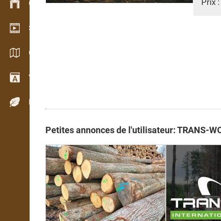
Prix 
Gestion du stock
Schowroom vidéo
Catalogues / Brochures
Vocabulaire
Espèces de bois
Petites annonces de l'utilisateur: TRANS-