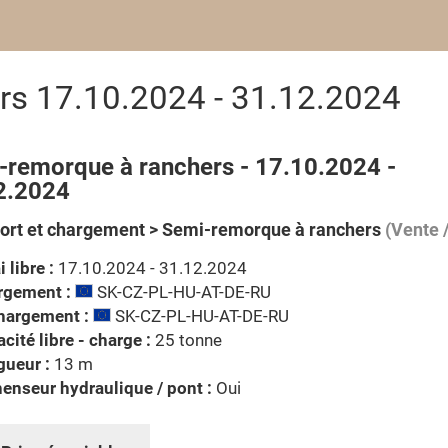
rs 17.10.2024 - 31.12.2024
-remorque à ranchers - 17.10.2024 -
2.2024
ort et chargement > Semi-remorque à ranchers
(Vente /
i libre :
17.10.2024 - 31.12.2024
rgement :
SK-CZ-PL-HU-AT-DE-RU
hargement :
SK-CZ-PL-HU-AT-DE-RU
cité libre - charge :
25 tonne
gueur :
13 m
enseur hydraulique / pont :
Oui