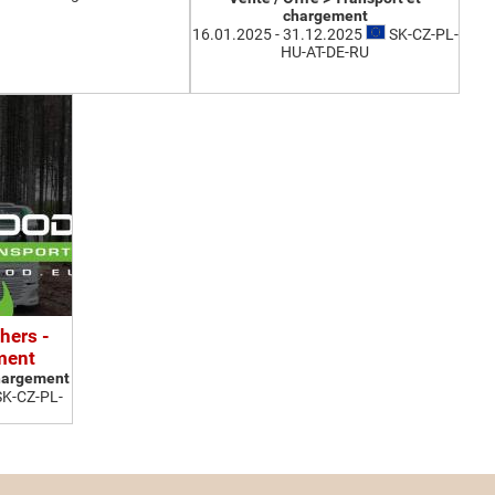
chargement
16.01.2025 - 31.12.2025
SK-CZ-PL-
HU-AT-DE-RU
hers -
ment
chargement
K-CZ-PL-