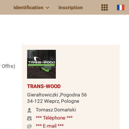
Identification
Inscription
 Offre)
TRANS-WOOD
Gierałtowiczki ,Pogodna 56
34-122 Wieprz, Pologne
Tomasz Domański
*** Téléphone ***
*** E-mail ***