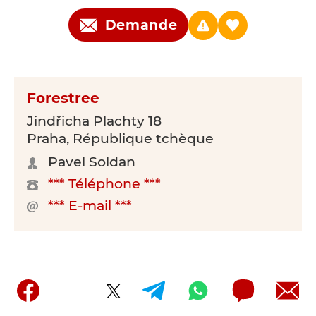
Demande
Forestree
Jindřicha Plachty 18
Praha, République tchèque
Pavel Soldan
*** Téléphone ***
*** E-mail ***