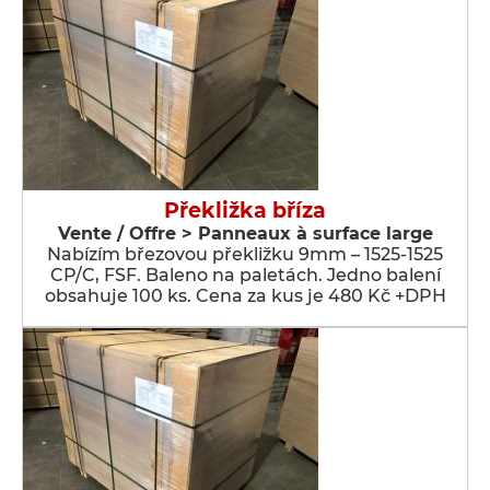
Překližka bříza
Vente / Offre > Panneaux à surface large
Nabízím březovou překližku 9mm – 1525-1525
CP/C, FSF. Baleno na paletách. Jedno balení
obsahuje 100 ks. Cena za kus je 480 Kč +DPH