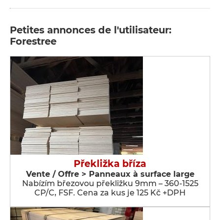
Petites annonces de l'utilisateur:
Forestree
Překližka bříza
Vente / Offre > Panneaux à surface large
Nabízím březovou překližku 9mm – 360-1525
CP/C, FSF. Cena za kus je 125 Kč +DPH