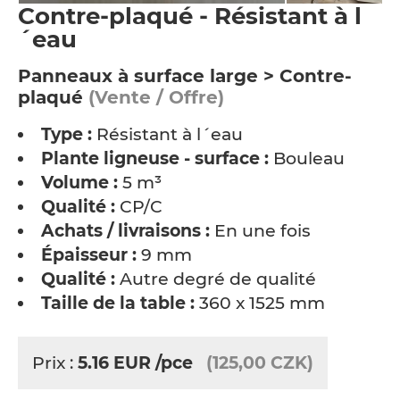
Contre-plaqué - Résistant à l
´eau
Panneaux à surface large > Contre-
plaqué
(Vente / Offre)
Type :
Résistant à l´eau
Plante ligneuse - surface :
Bouleau
Volume :
5 m³
Qualité :
CP/C
Achats / livraisons :
En une fois
Épaisseur :
9 mm
Qualité :
Autre degré de qualité
Taille de la table :
360 x 1525 mm
Prix :
5.16
EUR
/pce
(125,00 CZK)