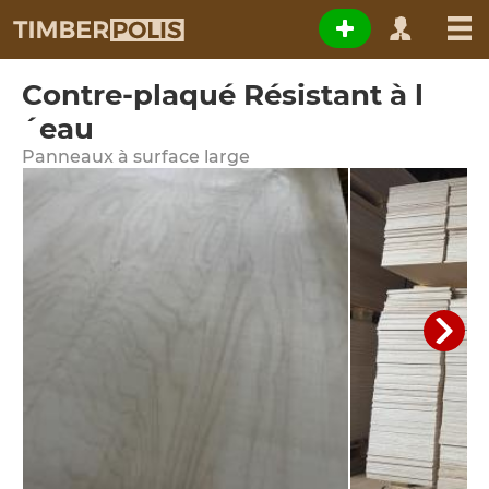
Contre-plaqué Résistant à l
´eau
Panneaux à surface large