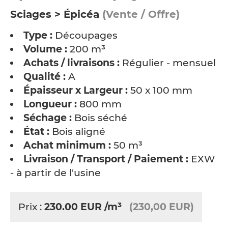
Sciages > Épicéa
(Vente / Offre)
Type :
Découpages
Volume :
200 m³
Achats / livraisons :
Régulier - mensuel
Qualité :
A
Épaisseur x Largeur :
50 x 100 mm
Longueur :
800 mm
Séchage :
Bois séché
État :
Bois aligné
Achat minimum :
50 m³
Livraison / Transport / Paiement :
EXW
- à partir de l'usine
Prix :
230.00
EUR
/m³
(230,00 EUR)