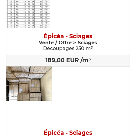
Épicéa - Sciages
Vente / Offre > Sciages
Découpages 250 m³
189,00 EUR /m³
Épicéa - Sciages