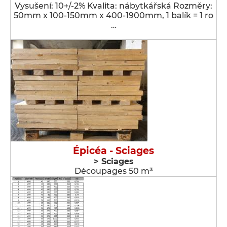
Vysušení: 10+/-2% Kvalita: nábytkářská Rozměry:
50mm x 100-150mm x 400-1900mm, 1 balík = 1 ro
…
Épicéa - Sciages
> Sciages
Découpages 50 m³