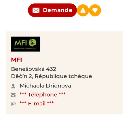
Demande
MFI
Benešovská 432
Děčín 2, République tchèque
Michaela Drienova
*** Téléphone ***
*** E-mail ***