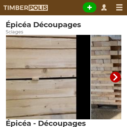
Épicéa Découpages
Sciages
Épicéa - Découpages