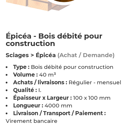
Épicéa - Bois débité pour
construction
Sciages > Épicéa
(Achat / Demande)
Type :
Bois débité pour construction
Volume :
40 m³
Achats / livraisons :
Régulier - mensuel
Qualité :
I.
Épaisseur x Largeur :
100 x 100 mm
Longueur :
4000 mm
Livraison / Transport / Paiement :
Virement bancaire