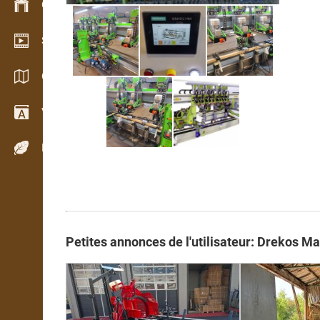
Gestion du stock
Schowroom vidéo
Catalogues / Brochures
Vocabulaire
Espèces de bois
Petites annonces de l'utilisateur: Drekos Ma