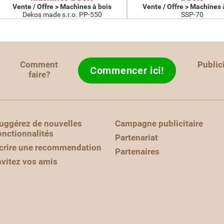
Vente / Offre > Machines à bois
Vente / Offre > Machines 
Dekos made s.r.o. PP-550
SSP-70
Comment
Public
Commencer ici!
faire?
uggérez de nouvelles
Campagne publicitaire
onctionnalités
Partenariat
crire une recommendation
Partenaires
nvitez vos amis