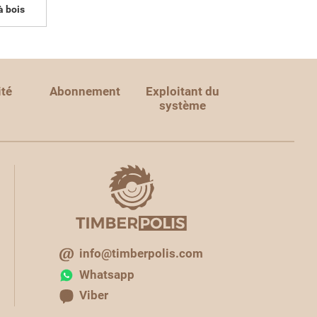
à bois
ité
Abonnement
Exploitant du
système
info@timberpolis.com
Whatsapp
Viber