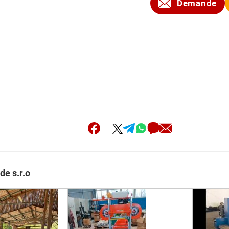
Demande
de s.r.o