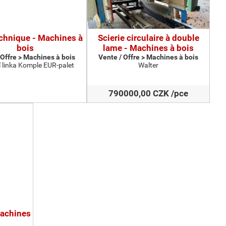
echnique - Machines à
Scierie circulaire à double
bois
lame - Machines à bois
 Offre > Machines à bois
Vente / Offre > Machines à bois
 linka Komple EUR-palet
Walter
790000,00 CZK /pce
Machines