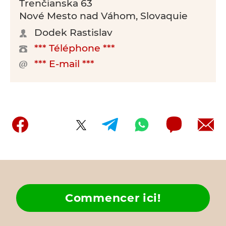
Trenčianska 63
Nové Mesto nad Váhom, Slovaquie
Dodek Rastislav
*** Téléphone ***
*** E-mail ***
Commencer ici!