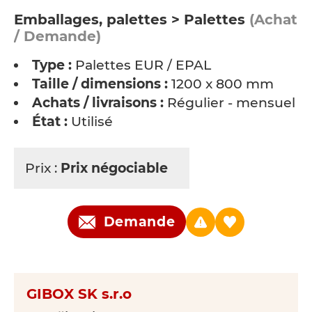
Emballages, palettes > Palettes
(Achat
/ Demande)
Type :
Palettes EUR / EPAL
Taille / dimensions :
1200 x 800 mm
Achats / livraisons :
Régulier - mensuel
État :
Utilisé
Prix :
Prix négociable
Demande
GIBOX SK s.r.o