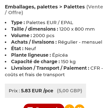
Emballages, palettes > Palettes
(Vente
/ Offre)
Type :
Palettes EUR / EPAL
Taille / dimensions :
1200 x 800 mm
Volume :
2000 pcs
Achats / livraisons :
Régulier - mensuel
État :
Neuf
Plante ligneuse :
Épicéa
Capacité de charge :
150 kg
Livraison / Transport / Paiement :
CFR -
coûts et frais de transport
Prix :
5.83
EUR
/pce
(5,00 GBP)