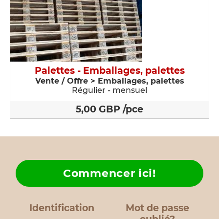
Palettes - Emballages, palettes
Vente / Offre > Emballages, palettes
Régulier - mensuel
5,00 GBP /pce
Commencer ici!
Identification
Mot de passe