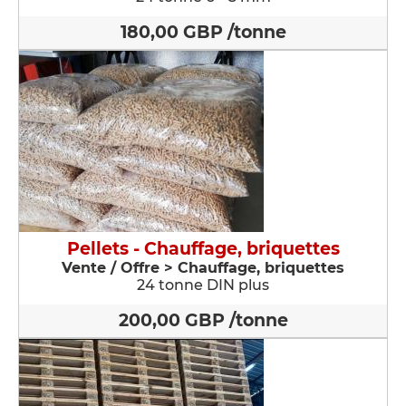
180,00 GBP /tonne
Pellets - Chauffage, briquettes
Vente / Offre > Chauffage, briquettes
24 tonne DIN plus
200,00 GBP /tonne