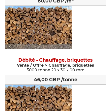
80,00 GBP /m³
Débité - Chauffage, briquettes
Vente / Offre > Chauffage, briquettes
5000 tonne 20 x 30 x 00 mm
46,00 GBP /tonne