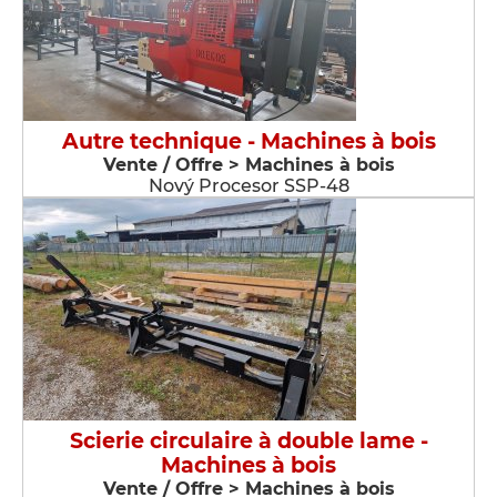
Autre technique - Machines à bois
Vente / Offre > Machines à bois
Nový Procesor SSP-48
Scierie circulaire à double lame -
Machines à bois
Vente / Offre > Machines à bois