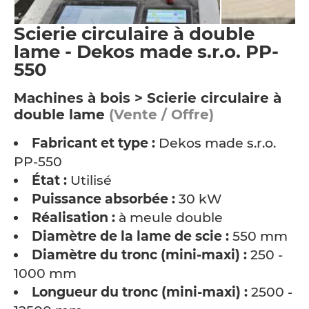
Scierie circulaire à double
lame - Dekos made s.r.o. PP-
550
Machines à bois > Scierie circulaire à
double lame
(Vente / Offre)
Fabricant et type :
Dekos made s.r.o.
PP-550
État :
Utilisé
Puissance absorbée :
30 kW
Réalisation :
à meule double
Diamètre de la lame de scie :
550 mm
Diamètre du tronc (mini-maxi) :
250 -
1000 mm
Longueur du tronc (mini-maxi) :
2500 -