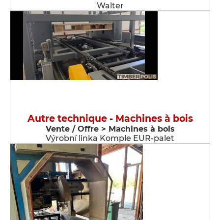
Walter
Autre technique - Machines à bois
Vente / Offre > Machines à bois
Výrobní linka Komple EUR-palet