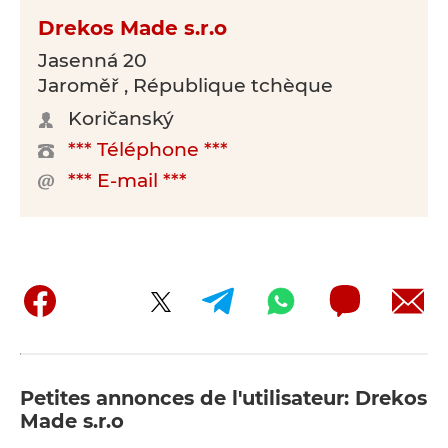
Drekos Made s.r.o
Jasenná 20
Jaroměř , République tchèque
Koričanský
*** Téléphone ***
*** E-mail ***
Petites annonces de l'utilisateur: Drekos
Made s.r.o