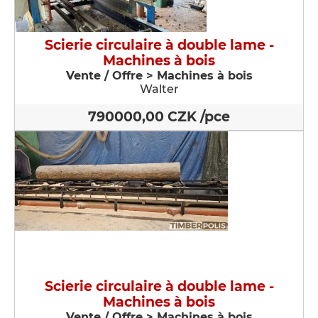
Scierie circulaire à double lame -
Machines à bois
Vente / Offre > Machines à bois
Walter
790000,00 CZK /pce
Scierie circulaire à double lame -
Machines à bois
Vente / Offre > Machines à bois