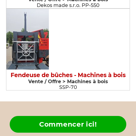
Dekos made s.r.o. PP-550
Fendeuse de bûches - Machines à bois
Vente / Offre > Machines à bois
SSP-70
Commencer ici!