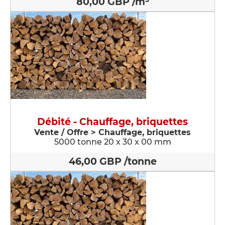
80,00 GBP /m³
Débité - Chauffage, briquettes
Vente / Offre > Chauffage, briquettes
5000 tonne 20 x 30 x 00 mm
46,00 GBP /tonne