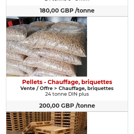
180,00 GBP /tonne
Pellets - Chauffage, briquettes
Vente / Offre > Chauffage, briquettes
24 tonne DIN plus
200,00 GBP /tonne