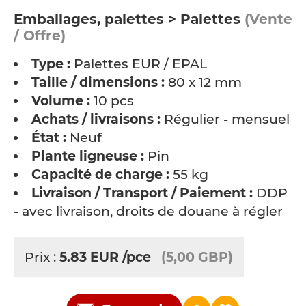
Emballages, palettes > Palettes
(Vente
/ Offre)
Type :
Palettes EUR / EPAL
Taille / dimensions :
80 x 12 mm
Volume :
10 pcs
Achats / livraisons :
Régulier - mensuel
État :
Neuf
Plante ligneuse :
Pin
Capacité de charge :
55 kg
Livraison / Transport / Paiement :
DDP
- avec livraison, droits de douane à régler
Prix :
5.83
EUR
/pce
(5,00 GBP)