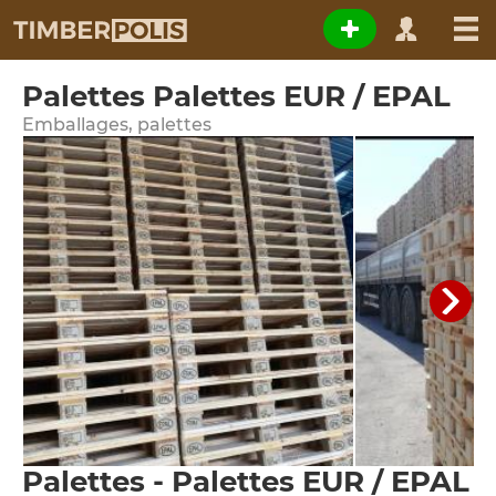
Palettes Palettes EUR / EPAL
Emballages, palettes
Palettes - Palettes EUR / EPAL