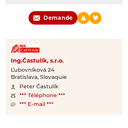
Demande
Ing.Častulík, s.r.o.
Ľubovníková 24
Bratislava, Slovaquie
Peter Častulík
*** Téléphone ***
*** E-mail ***