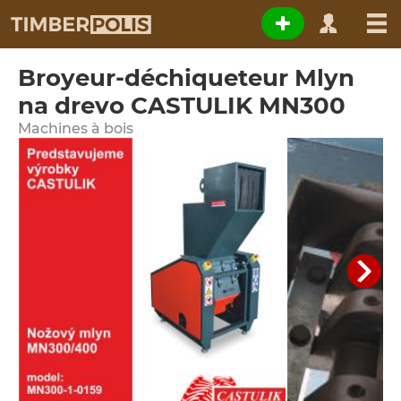
Broyeur-déchiqueteur Mlyn
na drevo CASTULIK MN300
Machines à bois