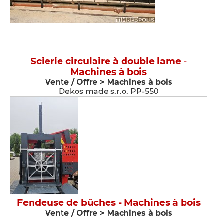
Scierie circulaire à double lame -
Machines à bois
Vente / Offre > Machines à bois
Dekos made s.r.o. PP-550
Fendeuse de bûches - Machines à bois
Vente / Offre > Machines à bois