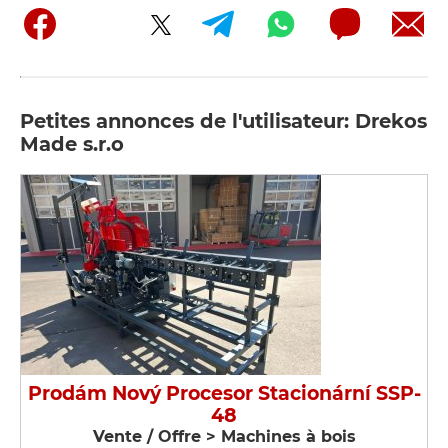
Petites annonces de l'utilisateur: Drekos
Made s.r.o
Prodám Nový Procesor Stacionární SSP-
48
Vente / Offre > Machines à bois