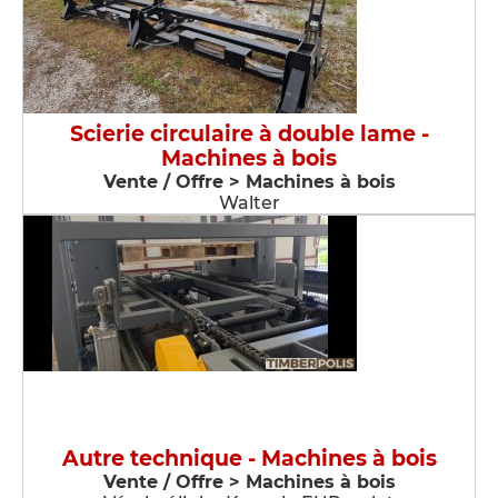
Scierie circulaire à double lame -
Machines à bois
Vente / Offre > Machines à bois
Walter
Autre technique - Machines à bois
Vente / Offre > Machines à bois