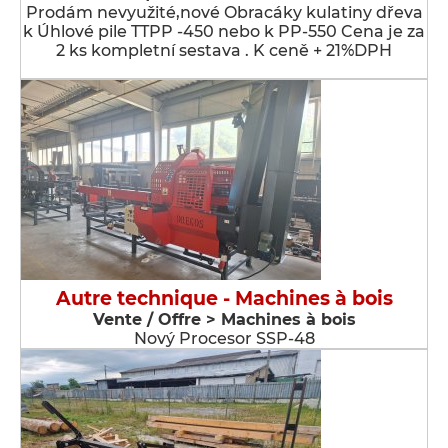
Prodám nevyužité,nové Obracáky kulatiny dřeva
k Úhlové pile TTPP -450 nebo k PP-550 Cena je za
2 ks kompletní sestava . K ceně + 21%DPH
Autre technique - Machines à bois
Vente / Offre > Machines à bois
Nový Procesor SSP-48