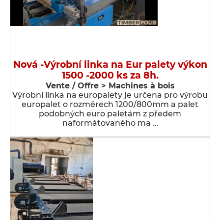
Nová -Výrobní linka na Eur palety výkon
1500 -2000 ks za 8h.
Vente / Offre > Machines à bois
Výrobní linka na europalety je určena pro výrobu
europalet o rozměrech 1200/800mm a palet
podobných euro paletám z předem
naformátovaného ma …