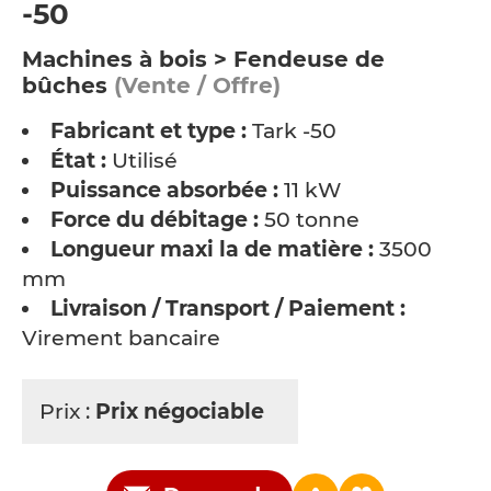
-50
Machines à bois > Fendeuse de
bûches
(Vente / Offre)
Fabricant et type :
Tark -50
État :
Utilisé
Puissance absorbée :
11 kW
Force du débitage :
50 tonne
Longueur maxi la de matière :
3500
mm
Livraison / Transport / Paiement :
Virement bancaire
Prix :
Prix négociable