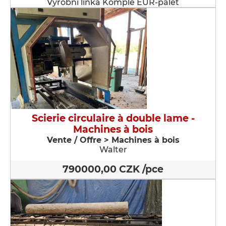
Výrobní linka Komple EUR-palet
Scierie circulaire à double lame -
Machines à bois
Vente / Offre > Machines à bois
Walter
790000,00 CZK /pce