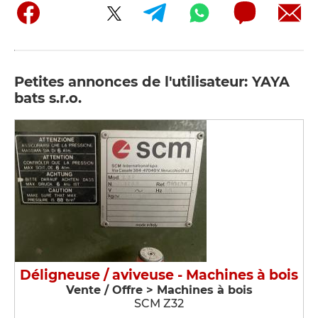
Petites annonces de l'utilisateur: YAYA
bats s.r.o.
Déligneuse / aviveuse - Machines à bois
Vente / Offre > Machines à bois
SCM Z32