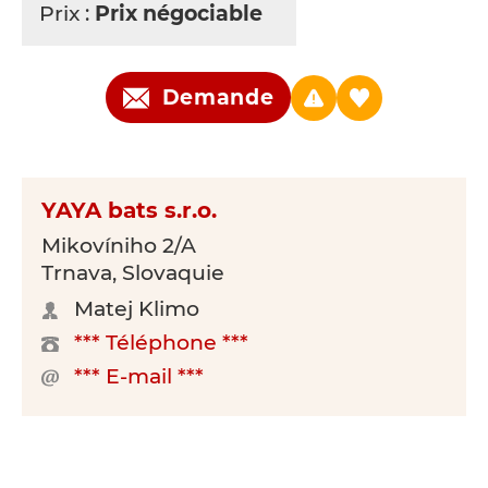
Prix :
Prix négociable
Demande
YAYA bats s.r.o.
Mikovíniho 2/A
Trnava, Slovaquie
Matej Klimo
*** Téléphone ***
*** E-mail ***