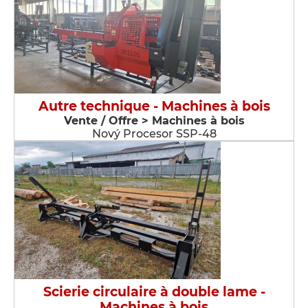
Autre technique - Machines à bois
Vente / Offre > Machines à bois
Nový Procesor SSP-48
Scierie circulaire à double lame -
Machines à bois