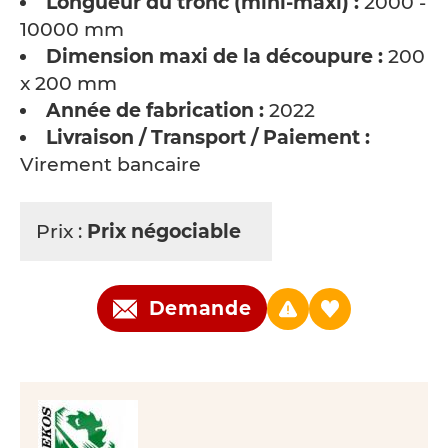
Longueur du tronc (mini-maxi) :
2000 -
10000 mm
Dimension maxi de la découpure :
200
x 200 mm
Année de fabrication :
2022
Livraison / Transport / Paiement :
Virement bancaire
Prix :
Prix négociable
Demande