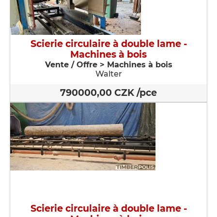
Scierie circulaire à double lame -
Machines à bois
Vente / Offre > Machines à bois
Walter
790000,00 CZK /pce
Scierie circulaire à double lame -