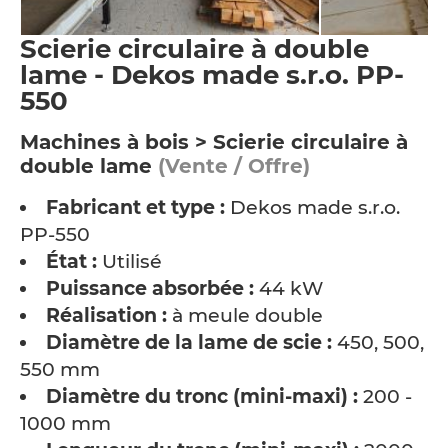
Scierie circulaire à double
lame - Dekos made s.r.o. PP-
550
Machines à bois > Scierie circulaire à
double lame
(Vente / Offre)
Fabricant et type :
Dekos made s.r.o.
PP-550
État :
Utilisé
Puissance absorbée :
44 kW
Réalisation :
à meule double
Diamètre de la lame de scie :
450, 500,
550 mm
Diamètre du tronc (mini-maxi) :
200 -
1000 mm