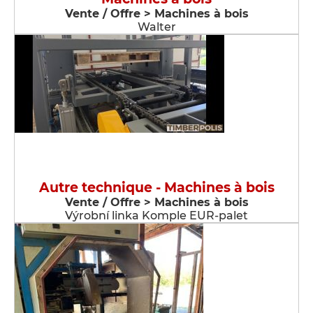
Vente / Offre > Machines à bois
Walter
Autre technique - Machines à bois
Vente / Offre > Machines à bois
Výrobní linka Komple EUR-palet