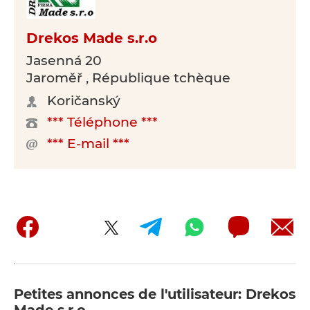
Drekos Made s.r.o
Jasenná 20
Jaroměř , République tchèque
Koričanský
*** Téléphone ***
*** E-mail ***
Petites annonces de l'utilisateur: Drekos