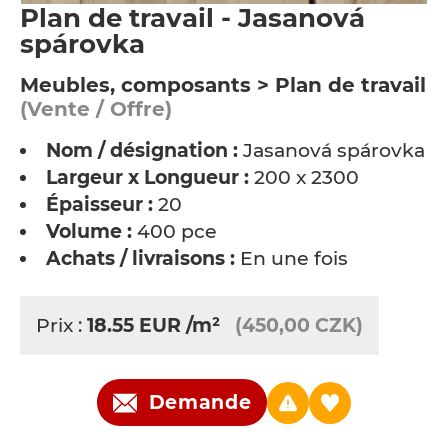
Plan de travail - Jasanová
spárovka
Meubles, composants > Plan de travail
(Vente / Offre)
Nom / désignation :
Jasanová spárovka
Largeur x Longueur :
200 x 2300
Épaisseur :
20
Volume :
400 pce
Achats / livraisons :
En une fois
Prix :
18.55
EUR
/m²
(450,00 CZK)
Demande