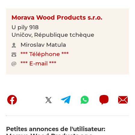
Morava Wood Products s.r.o.
U pily 918
Uničov, République tchèque
Miroslav Matula
*** Téléphone ***
*** E-mail ***
Petites annonces de l'utilisateur: