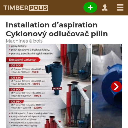
Installation d’aspiration
Cyklonový odlučovač pílin
Machines à bois