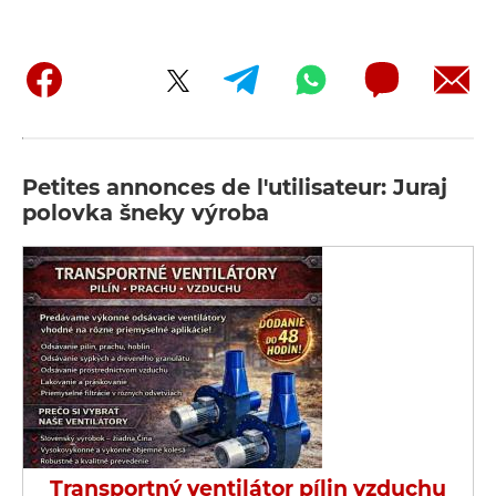
Petites annonces de l'utilisateur: Juraj
polovka šneky výroba
Transportný ventilátor pílin vzduchu