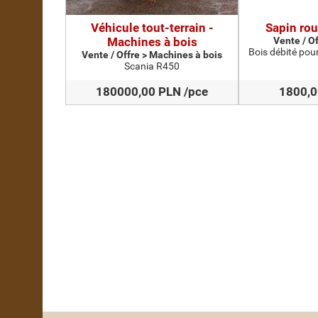
Véhicule tout-terrain -
Sapin rou
Machines à bois
Vente / O
Bois débité pou
Vente / Offre > Machines à bois
Scania R450
180000,00 PLN /pce
1800,0