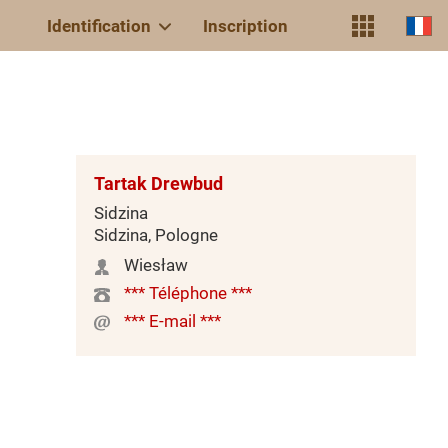
Identification
Inscription
Tartak Drewbud
Sidzina
Sidzina, Pologne
Wiesław
*** Téléphone ***
*** E-mail ***