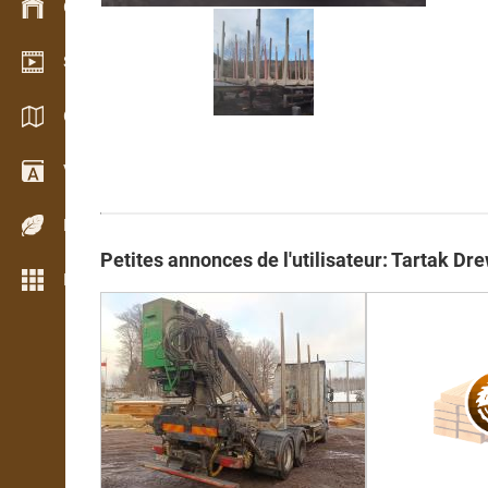
Gestion du stock
Schowroom vidéo
Catalogues / Brochures
Vocabulaire
Espèces de bois
Petites annonces de l'utilisateur: Tartak Dr
Plus de fonctions