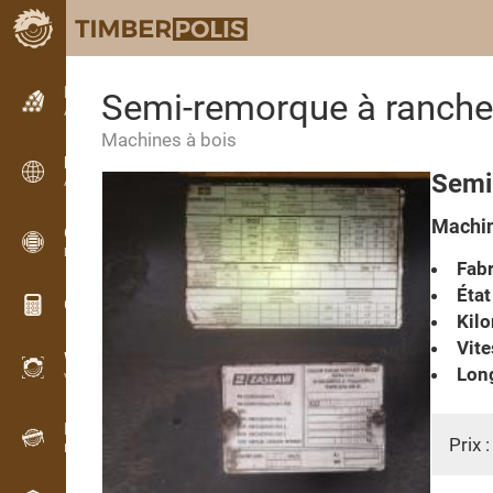
Petites annonces
Semi-remorque à ranche
Annonces texte
Machines à bois
Petites annonces
Semi
Annonces internationales
Machin
OPTI-TIMB
Plans de débit
Fabr
État
Calculateurs pour le bois
Kilo
Vite
WoodProfi
Long
Volume de bois avec IA
Enregistreur
Prix 
Inventaire du bois sur le terrain