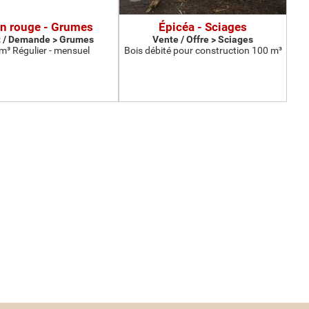
n rouge - Grumes
Épicéa - Sciages
 / Demande > Grumes
Vente / Offre > Sciages
m³ Régulier - mensuel
Bois débité pour construction 100 m³