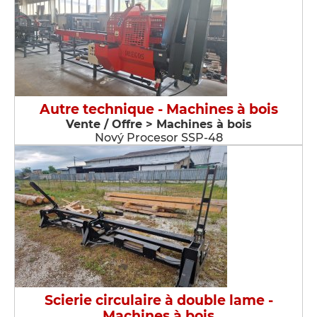
Autre technique - Machines à bois
Vente / Offre > Machines à bois
Nový Procesor SSP-48
Scierie circulaire à double lame -
Machines à bois