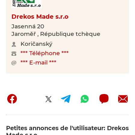
Drekos Made s.r.o
Jasenná 20
Jaroměř , République tchèque
Koričanský
*** Téléphone ***
*** E-mail ***
Petites annonces de l'utilisateur: Drekos