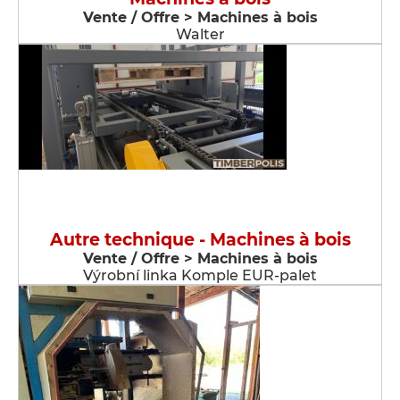
Vente / Offre > Machines à bois
Walter
Autre technique - Machines à bois
Vente / Offre > Machines à bois
Výrobní linka Komple EUR-palet