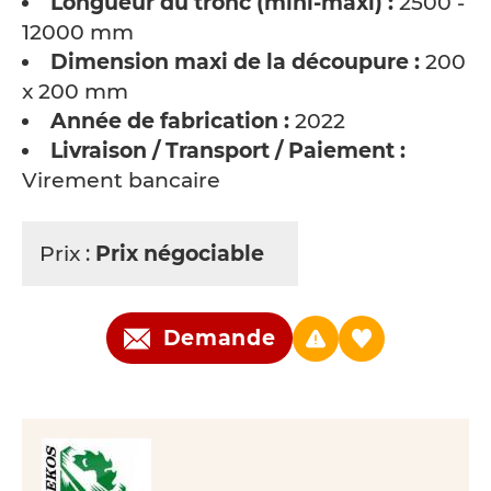
Longueur du tronc (mini-maxi) :
2500 -
12000 mm
Dimension maxi de la découpure :
200
x 200 mm
Année de fabrication :
2022
Livraison / Transport / Paiement :
Virement bancaire
Prix :
Prix négociable
Demande