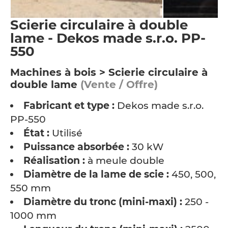
Scierie circulaire à double
lame - Dekos made s.r.o. PP-
550
Machines à bois > Scierie circulaire à
double lame
(Vente / Offre)
Fabricant et type :
Dekos made s.r.o.
PP-550
État :
Utilisé
Puissance absorbée :
30 kW
Réalisation :
à meule double
Diamètre de la lame de scie :
450, 500,
550 mm
Diamètre du tronc (mini-maxi) :
250 -
1000 mm