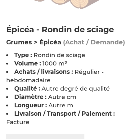
Épicéa - Rondin de sciage
Grumes > Épicéa
(Achat / Demande)
Type :
Rondin de sciage
Volume :
1000 m³
Achats / livraisons :
Régulier -
hebdomadaire
Qualité :
Autre degré de qualité
Diamètre :
Autre cm
Longueur :
Autre m
Livraison / Transport / Paiement :
Facture