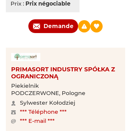
Prix :
Prix négociable
Demande
PRIMASORT INDUSTRY SPÓŁKA Z
OGRANICZONĄ
Piekielnik
PODCZERWONE, Pologne
Sylwester Kołodziej
*** Téléphone ***
*** E-mail ***