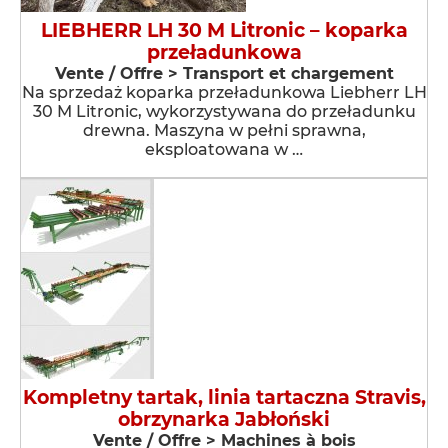
LIEBHERR LH 30 M Litronic – koparka
przeładunkowa
Vente / Offre > Transport et chargement
Na sprzedaż koparka przeładunkowa Liebherr LH
30 M Litronic, wykorzystywana do przeładunku
drewna. Maszyna w pełni sprawna,
eksploatowana w …
Kompletny tartak, linia tartaczna Stravis,
obrzynarka Jabłoński
Vente / Offre > Machines à bois