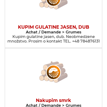
KUPIM GULATINE JASEN, DUB
Achat / Demande > Grumes
Kupim gulatine jasen, dub. Neobmedzene
množstvo. Prosim o kontakt TEL. +48 784876131
Nakupim smrk
Achat / Demande > Grumes