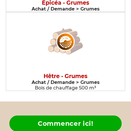
Épicéa - Grumes
Achat / Demande > Grumes
Hêtre - Grumes
Achat / Demande > Grumes
Bois de chauffage 500 m³
Commencer ici!