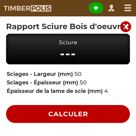
Rapport Sciure Bois d'oeuvre
Sciure
---
Sciages - Largeur (mm)
Sciages - Épaisseur (mm)
Épaisseur de la lame de scie (mm)
CALCULER