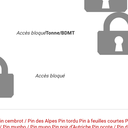
Accès bloqué
Tonne/BDMT
Accès bloqué
in cembrot / Pin des Alpes
Pin tordu
Pin à feuilles courtes
P
/ Pin mugho / Pin mugo
Pin noir d’Autriche
Pin ocote / Pin 