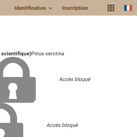
Identification
Inscription
scientifique)
Pinus serotina
Accès bloqué
Accès bloqué