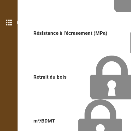
Plus de fonctions
Résistance à l'écrasement (MPa)
Retrait du bois
m³/BDMT