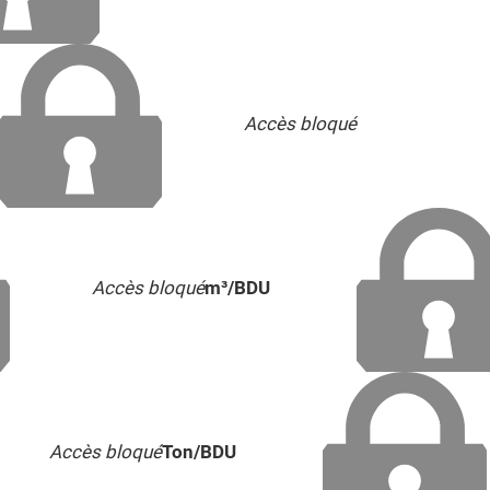
Accès bloqué
Accès bloqué
m³/BDU
Accès bloqué
Ton/BDU