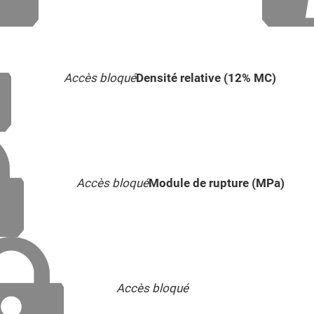
Accès bloqué
Densité relative (12% MC)
Accès bloqué
Module de rupture (MPa)
Accès bloqué