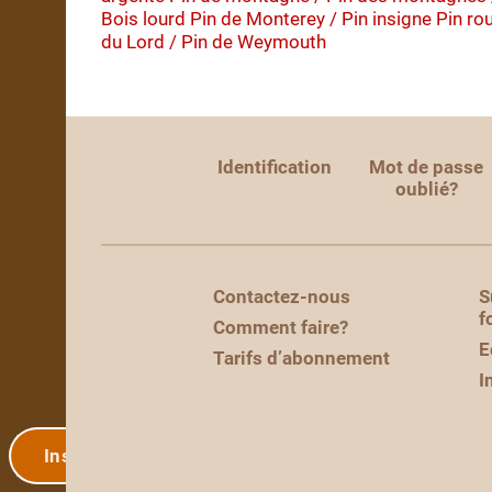
Bois lourd
Pin de Monterey / Pin insigne
Pin ro
du Lord / Pin de Weymouth
Identification
Mot de passe
oublié?
Contactez-nous
S
f
Comment faire?
E
Tarifs d’abonnement
I
Inscription