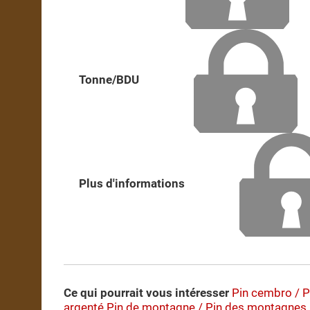
Tonne/BDU
Plus d'informations
Ce qui pourrait vous intéresser
Pin cembro / P
argenté
Pin de montagne / Pin des montagnes 