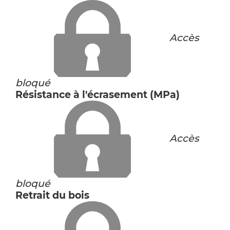
Accès
bloqué
Résistance à l'écrasement (MPa)
Accès
bloqué
Retrait du bois