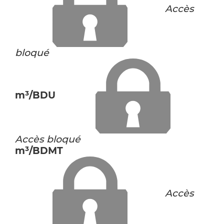
Accès
bloqué
m³/BDU
Accès bloqué
m³/BDMT
Accès