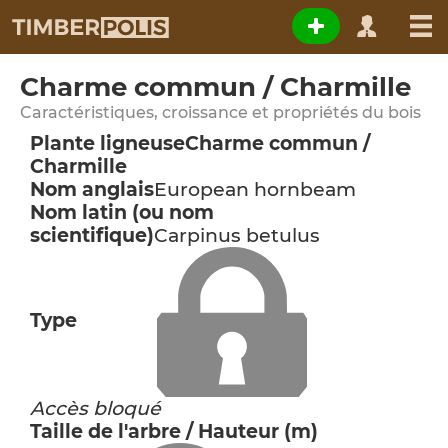
Charme commun / Charmille
Caractéristiques, croissance et propriétés du bois
Plante ligneuse
Charme commun /
Charmille
Nom anglais
European hornbeam
Nom latin (ou nom
scientifique)
Carpinus betulus
Type
Accès bloqué
Taille de l'arbre / Hauteur (m)