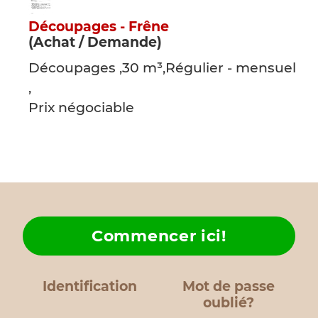
Découpages - Frêne
(Achat / Demande)
Découpages ,30 m³,Régulier - mensuel
,
Prix négociable
Commencer ici!
Identification
Mot de passe
oublié?