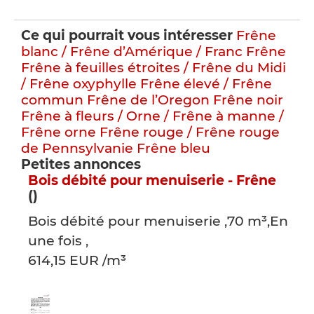
Ce qui pourrait vous intéresser
Frêne
blanc / Frêne d’Amérique / Franc Frêne
Frêne à feuilles étroites / Frêne du Midi
/ Frêne oxyphylle
Frêne élevé / Frêne
commun
Frêne de l’Oregon
Frêne noir
Frêne à fleurs / Orne / Frêne à manne /
Frêne orne
Frêne rouge / Frêne rouge
de Pennsylvanie
Frêne bleu
Petites annonces
Bois débité pour menuiserie - Frêne
()
Bois débité pour menuiserie ,70 m³,En
une fois ,
614,15 EUR /m³