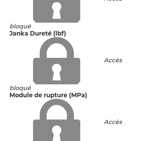
bloqué
Janka Dureté (lbf)
Accès
bloqué
Module de rupture (MPa)
Accès