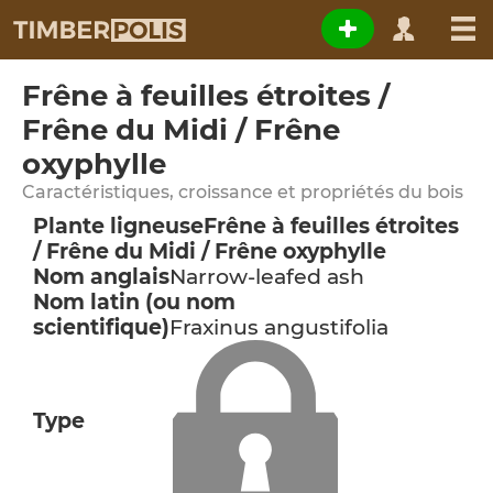
Frêne à feuilles étroites /
Frêne du Midi / Frêne
oxyphylle
Caractéristiques, croissance et propriétés du bois
Plante ligneuse
Frêne à feuilles étroites
/ Frêne du Midi / Frêne oxyphylle
Nom anglais
Narrow-leafed ash
Nom latin (ou nom
scientifique)
Fraxinus angustifolia
Type