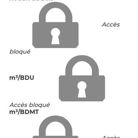
Accès
bloqué
m³/BDU
Accès bloqué
m³/BDMT