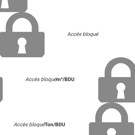
Accès bloqué
Accès bloqué
m³/BDU
Accès bloqué
Ton/BDU