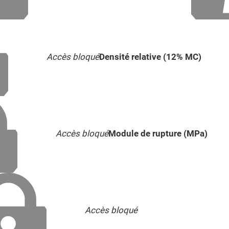
Accès bloqué
Densité relative (12% MC)
Accès bloqué
Module de rupture (MPa)
Accès bloqué