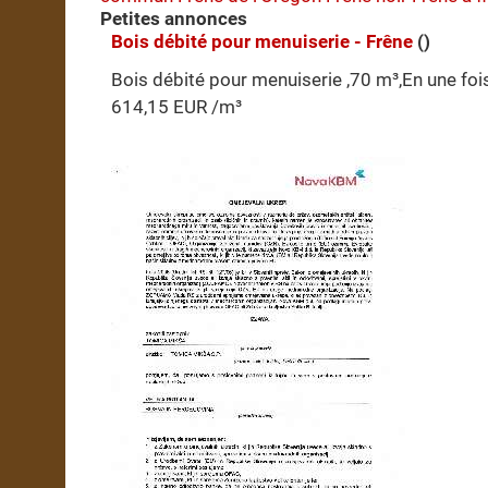
Petites annonces
Bois débité pour menuiserie - Frêne
()
Bois débité pour menuiserie ,70 m³,En une fois
614,15 EUR /m³