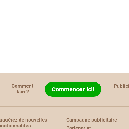
Comment
Public
Commencer ici!
faire?
uggérez de nouvelles
Campagne publicitaire
onctionnalités
Partenariat