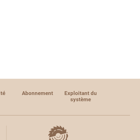
ité
Abonnement
Exploitant du
système