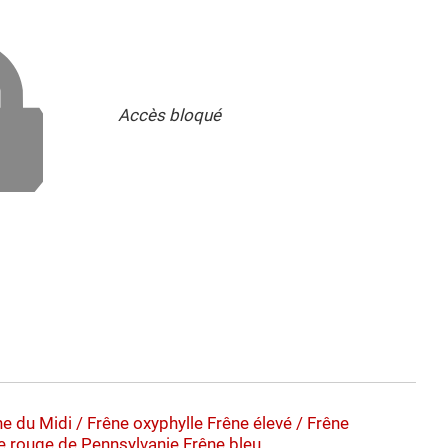
Accès bloqué
êne du Midi / Frêne oxyphylle
Frêne élevé / Frêne
e rouge de Pennsylvanie
Frêne bleu