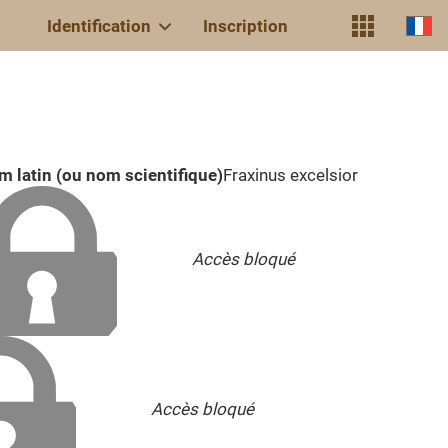
Identification
Inscription
 latin (ou nom scientifique)
Fraxinus excelsior
Accès bloqué
Accès bloqué