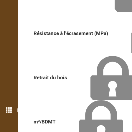
Résistance à l'écrasement (MPa)
Retrait du bois
Plus de fonctions
m³/BDMT