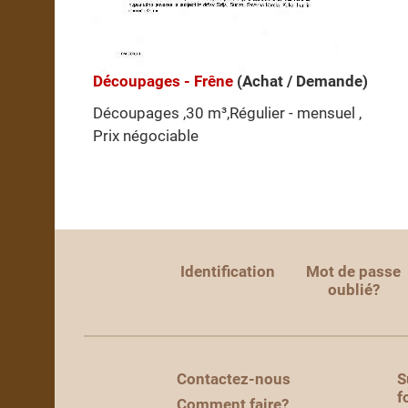
Découpages - Frêne
(Achat / Demande)
Découpages ,30 m³,Régulier - mensuel ,
Prix négociable
Identification
Mot de passe
oublié?
Contactez-nous
S
f
Comment faire?