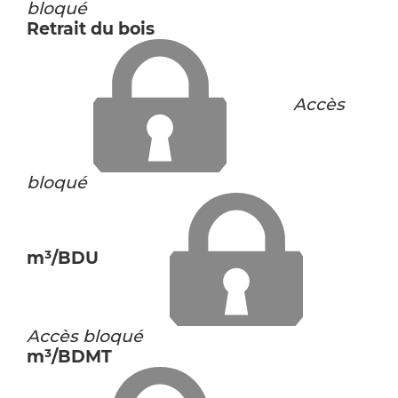
bloqué
Retrait du bois
Accès
bloqué
m³/BDU
Accès bloqué
m³/BDMT