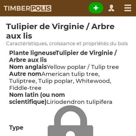
Tulipier de Virginie / Arbre
aux lis
Caractéristiques, croissance et propriétés du bois
Plante ligneuse
Tulipier de Virginie /
Arbre aux lis
Nom anglais
Yellow poplar / Tulip tree
Autre nom
American tulip tree,
Tuliptree, Tulip poplar, Whitewood,
Fiddle-tree
Nom latin (ou nom
scientifique)
Liriodendron tulipifera
Type