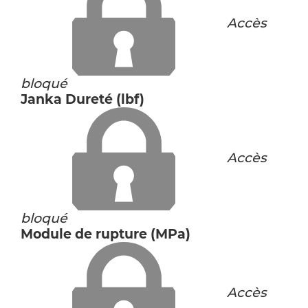
Accès
bloqué
Janka Dureté (lbf)
Accès
bloqué
Module de rupture (MPa)
Accès