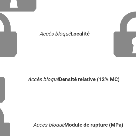
Accès bloqué
Localité
Accès bloqué
Densité relative (12% MC)
Accès bloqué
Module de rupture (MPa)