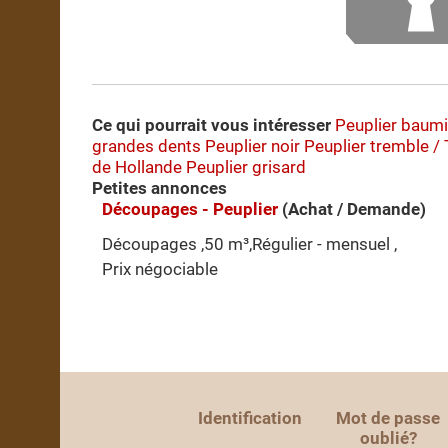
Ce qui pourrait vous intéresser
Peuplier baumi
grandes dents
Peuplier noir
Peuplier tremble /
de Hollande
Peuplier grisard
Petites annonces
Découpages - Peuplier
(Achat / Demande)
Découpages ,50 m³,Régulier - mensuel ,
Prix négociable
Identification
Mot de passe
oublié?