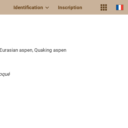
Identification
Inscription
Eurasian aspen, Quaking aspen
oqué