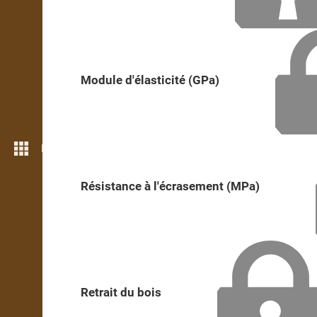
Module d'élasticité (GPa)
Plus de fonctions
Résistance à l'écrasement (MPa)
Retrait du bois