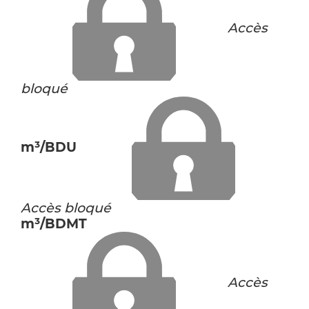
Accès
bloqué
m³/BDU
Accès bloqué
m³/BDMT
Accès