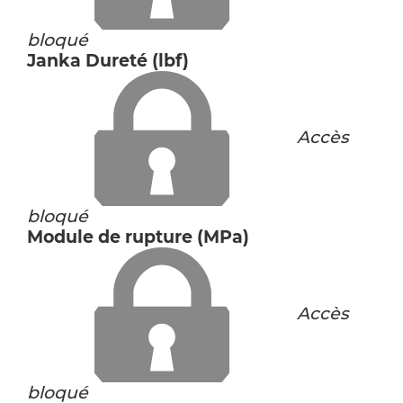
bloqué
Janka Dureté (lbf)
Accès
bloqué
Module de rupture (MPa)
Accès
bloqué