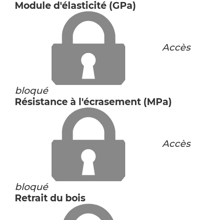
Module d'élasticité (GPa)
Accès
bloqué
Résistance à l'écrasement (MPa)
Accès
bloqué
Retrait du bois