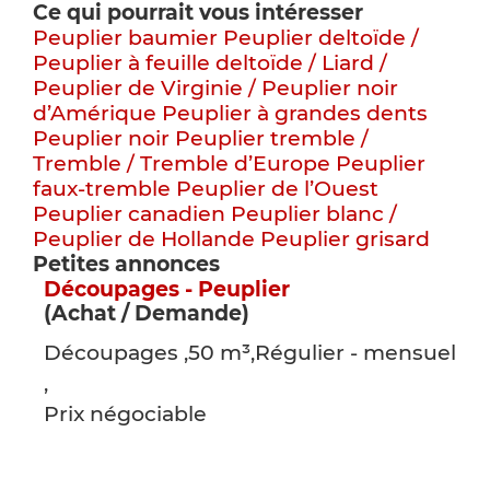
Ce qui pourrait vous intéresser
Peuplier baumier
Peuplier deltoïde /
Peuplier à feuille deltoïde / Liard /
Peuplier de Virginie / Peuplier noir
d’Amérique
Peuplier à grandes dents
Peuplier noir
Peuplier tremble /
Tremble / Tremble d’Europe
Peuplier
faux-tremble
Peuplier de l’Ouest
Peuplier canadien
Peuplier blanc /
Peuplier de Hollande
Peuplier grisard
Petites annonces
Découpages - Peuplier
(Achat / Demande)
Découpages ,50 m³,Régulier - mensuel
,
Prix négociable