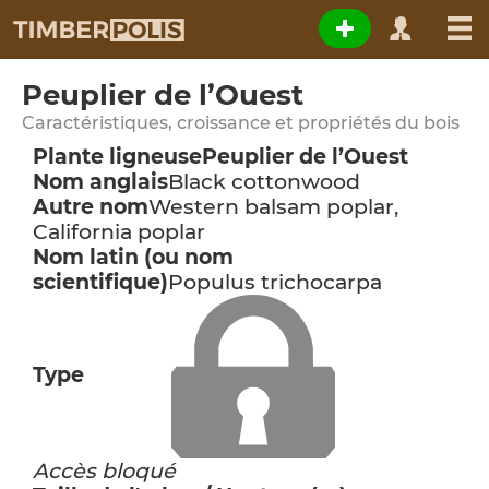
Peuplier de l’Ouest
Caractéristiques, croissance et propriétés du bois
Plante ligneuse
Peuplier de l’Ouest
Nom anglais
Black cottonwood
Autre nom
Western balsam poplar,
California poplar
Nom latin (ou nom
scientifique)
Populus trichocarpa
Type
Accès bloqué