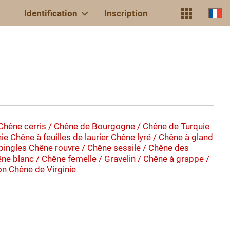
Identification
Inscription
Chêne cerris / Chêne de Bourgogne / Chêne de Turquie
nie
Chêne à feuilles de laurier
Chêne lyré / Chêne à gland
pingles
Chêne rouvre / Chêne sessile / Chêne des
e blanc / Chêne femelle / Gravelin / Chêne à grappe /
on
Chêne de Virginie