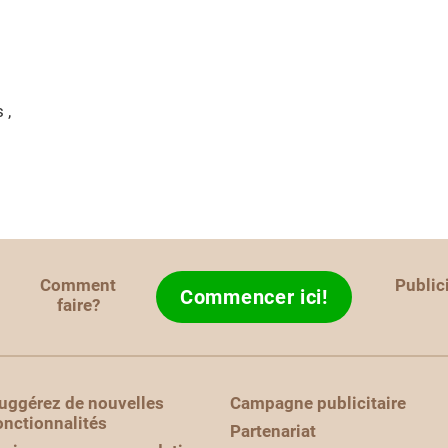
 ,
Comment
Public
Commencer ici!
faire?
uggérez de nouvelles
Campagne publicitaire
onctionnalités
Partenariat