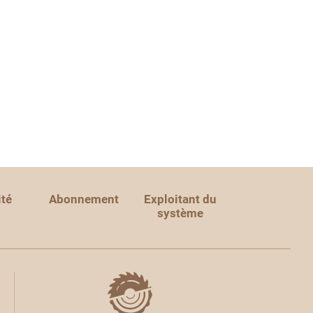
ité
Abonnement
Exploitant du
système