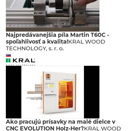
Najpredávanejšia píla Martin T60C -
spoľahlivosť a kvalita!
KRAL WOOD
TECHNOLOGY, s. r. o.
Ako pracujú prísavky na malé dielce v
CNC EVOLUTION Holz-Her?
KRAL WOOD