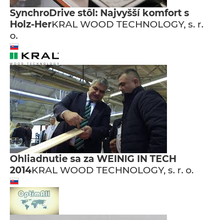
SynchroDrive stôl: Najvyšší komfort s
Holz-Her
KRAL WOOD TECHNOLOGY, s. r.
o.
Ohliadnutie sa za WEINIG IN TECH
2014
KRAL WOOD TECHNOLOGY, s. r. o.