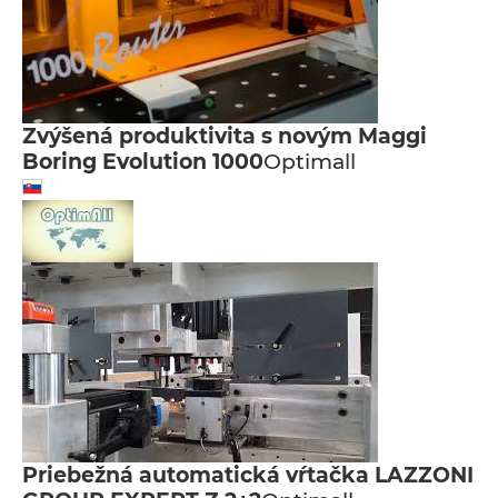
Zvýšená produktivita s novým Maggi
Boring Evolution 1000
Optimall
Priebežná automatická vŕtačka LAZZONI