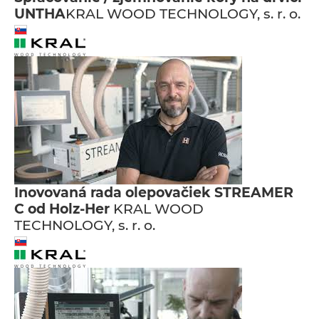
UNTHA
KRAL WOOD TECHNOLOGY, s. r. o.
Inovovaná rada olepovačiek STREAMER
C od Holz-Her
KRAL WOOD
TECHNOLOGY, s. r. o.