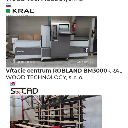
Vŕtacie centrum ROBLAND BM3000
KRAL
WOOD TECHNOLOGY, s. r. o.