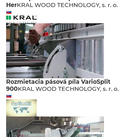
Her
KRAL WOOD TECHNOLOGY, s. r. o.
Rozmietacia pásová píla VarioSplit
900
KRAL WOOD TECHNOLOGY, s. r. o.