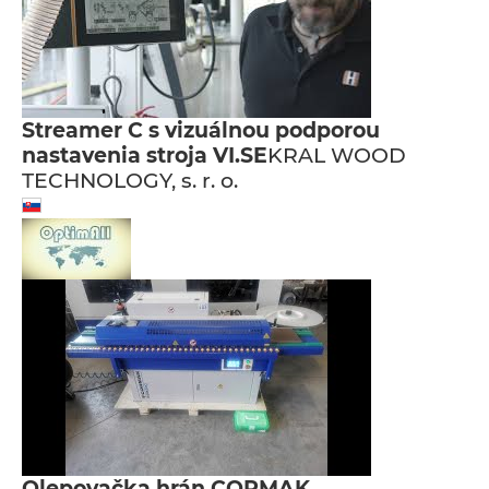
Streamer C s vizuálnou podporou
nastavenia stroja VI.SE
KRAL WOOD
TECHNOLOGY, s. r. o.
Olepovačka hrán CORMAK