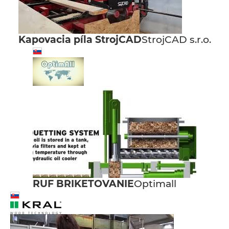
Kapovacia píla StrojCAD
StrojCAD s.r.o.
RUF BRIKETOVANIE
Optimall