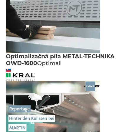
Optimalizačná píla METAL-TECHNIKA
OWD-1600
Optimall