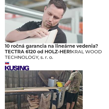
10 ročná garancia na lineárne vedenia?
TECTRA 6120 od HOLZ-HER!
KRAL WOOD
TECHNOLOGY, s. r. o.