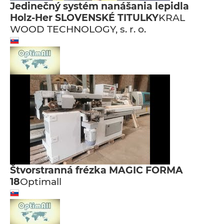
Jedinečný systém nanášania lepidla
Holz-Her SLOVENSKÉ TITULKY
KRAL
WOOD TECHNOLOGY, s. r. o.
Štvorstranná frézka MAGIC FORMA
18
Optimall