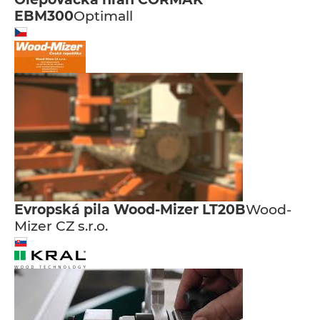
EBM300
Optimall
Evropská pila Wood-Mizer LT20B
Wood-
Mizer CZ s.r.o.