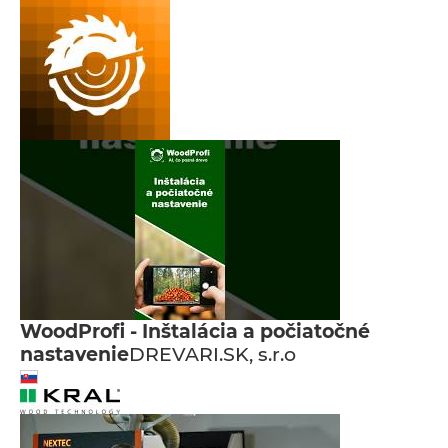
WoodProfi - Inštalácia a počiatočné
nastavenie
DREVARI.SK, s.r.o