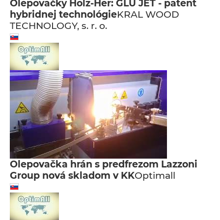
Olepovačky Holz-Her: GLU JET - patent
hybridnej technológie
KRAL WOOD
TECHNOLOGY, s. r. o.
Olepovačka hrán s predfrezom Lazzoni
Group nová skladom v KK
Optimall