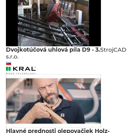
Dvojkotúčová uhlová píla D9 - 3.
StrojCAD
s.r.o.
Hlavné prednosti olepovačiek Holz-