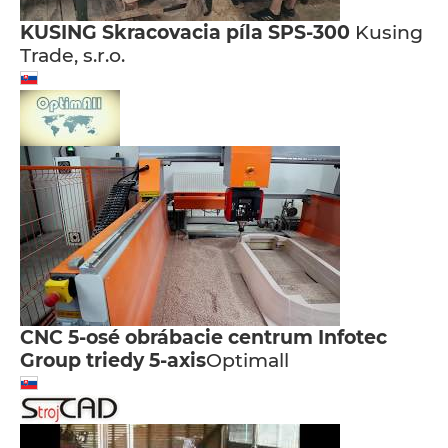
KUSING Skracovacia píla SPS-300
Kusing
Trade, s.r.o.
CNC 5-osé obrábacie centrum Infotec
Group triedy 5-axis
Optimall