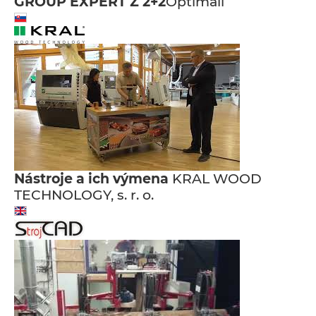
GROUP EXPERT Z 2+2
Optimall
Nástroje a ich výmena
KRAL WOOD
TECHNOLOGY, s. r. o.