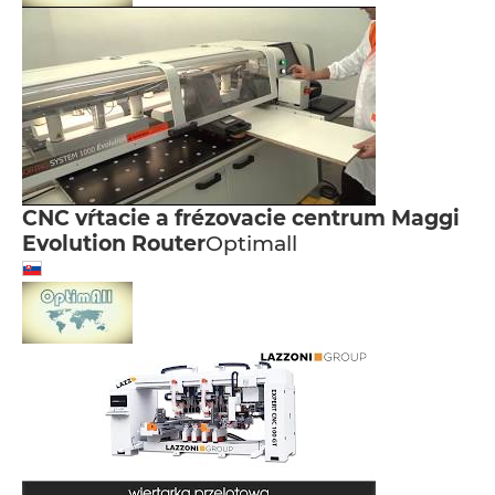
CNC vŕtacie a frézovacie centrum Maggi
Evolution Router
Optimall