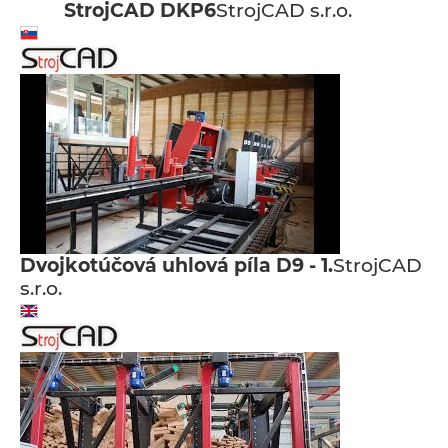
StrojCAD DKP6
StrojCAD s.r.o.
Dvojkotúčová uhlová píla D9 - 1.
StrojCAD
s.r.o.