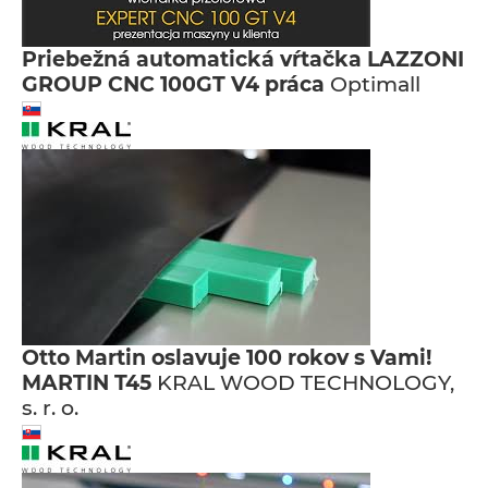
Priebežná automatická vŕtačka LAZZONI
GROUP CNC 100GT V4 práca
Optimall
Otto Martin oslavuje 100 rokov s Vami!
MARTIN T45
KRAL WOOD TECHNOLOGY,
s. r. o.