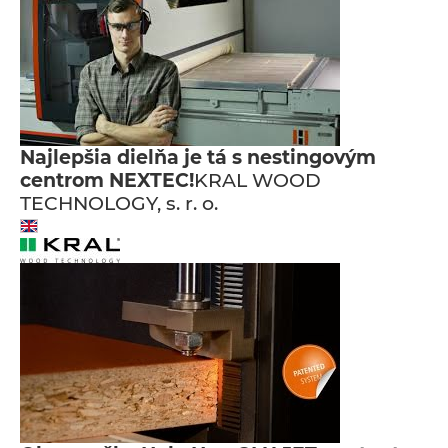
Najlepšia dielňa je tá s nestingovým
centrom NEXTEC!
KRAL WOOD
TECHNOLOGY, s. r. o.