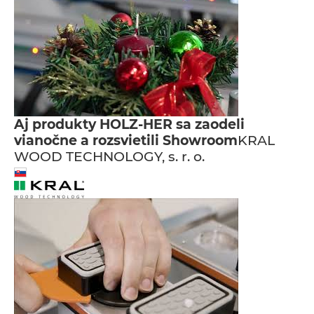
Aj produkty HOLZ-HER sa zaodeli
vianočne a rozsvietili Showroom
KRAL
WOOD TECHNOLOGY, s. r. o.