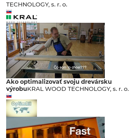
TECHNOLOGY, s. r. o.
Ako optimalizovať svoju drevársku
výrobu
KRAL WOOD TECHNOLOGY, s. r. o.