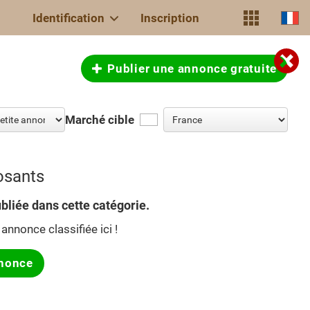
Identification
Inscription
Publier une annonce gratuite
Marché cible
osants
bliée dans cette catégorie.
annonce classifiée ici !
nonce