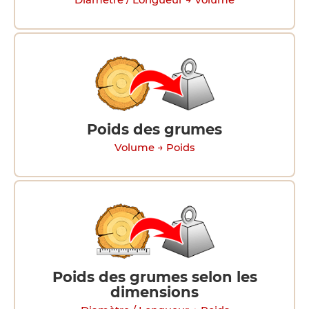
Diamètre / Longueur → Volume
Poids des grumes
Volume → Poids
Poids des grumes selon les
dimensions