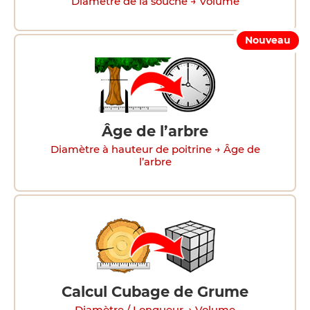
Diamètre de la souche → Volume
Nouveau
Âge de l’arbre
Diamètre à hauteur de poitrine → Âge de
l’arbre
Calcul Cubage de Grume