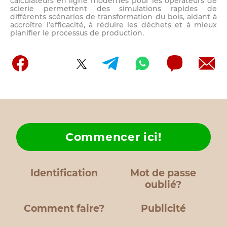
calculateurs en ligne modernes pour les opérateurs de
scierie permettent des simulations rapides de
différents scénarios de transformation du bois, aidant à
accroître l’efficacité, à réduire les déchets et à mieux
planifier le processus de production.
Commencer ici!
Identification
Mot de passe
oublié?
Comment faire?
Publicité