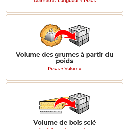
Diamètre / Longueur → Poids
Volume des grumes à partir du
poids
Poids → Volume
Volume de bois scié