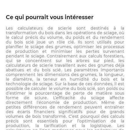
Ce qui pourrait vous intéresser
Les calculateurs de scierie sont destinés à la
transformation du bois dans les opérations de sciage, où
le calcul précis du volume, du poids et du rendement
du bois scié joue un rôle clé. Ils sont utilisés pour
planifier le sciage des grumes, optimiser les processus
de production et minimiser les pertes survenant
pendant le sciage. Contrairement aux calculs forestiers,
qui se concentrent sur les arbres sur pied, les
calculateurs de scierie travaillent avec des grumes déjà
abattues et du bois scié. Les paramètres importants
comprennent les dimensions des grumes, la longueur,
le diamètre, la teneur en humidité du bois et la
technologie de sciage. Sur la base de ces données, il est
possible de calculer le volume du bois scié, son poids ou
d’estimer le pourcentage de perte de matière sous
forme de sciure. L’efficacité du sciage affecte
directement l’économie de production. Même de
petites différences de rendement peuvent entraîner
des écarts financiers significatifs pour de grands
volumes de bois transformé. C’est pourquoi des calculs
précis sont essentiels pour l’optimisation de la
production, la tarification et la logistique. Les