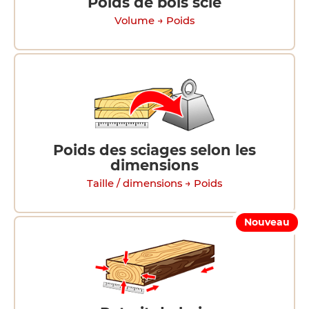
Poids de bois scié
Volume → Poids
Poids des sciages selon les
dimensions
Taille / dimensions → Poids
Nouveau