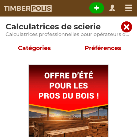
Calculatrices de scierie
Calculatrices professionnelles pour opérateurs de scieries et entreprises de transformation du bois
Catégories
Préférences