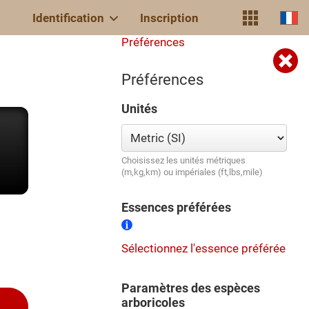
Identification
Inscription
Préférences
Préférences
Unités
Choisissez les unités métriques
(m,kg,km) ou impériales (ft,lbs,mile)
Essences préférées
Sélectionnez l'essence préférée
Paramètres des espèces
arboricoles