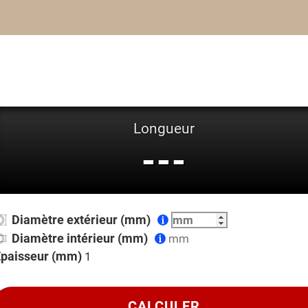
Longueur
---
Diamètre extérieur (mm)
Diamètre intérieur (mm)
Épaisseur (mm)
CALCULER