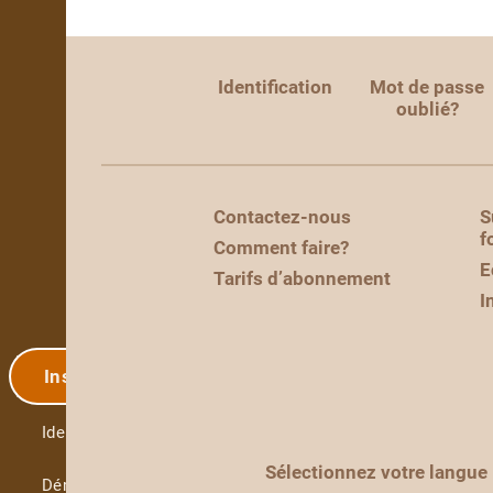
Identification
Mot de passe
oublié?
Contactez-nous
S
f
Comment faire?
E
Tarifs d’abonnement
I
Inscription
Identification
Sélectionnez votre langue
Démo