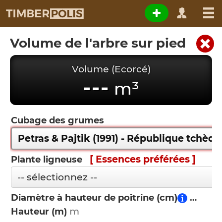
Volume de l'arbre sur pied
Volume (Ecorcé)
---
m³
Cubage des grumes
[ Essences préférées ]
Plante ligneuse
Diamètre à hauteur de poitrine (cm)
Hauteur (m)