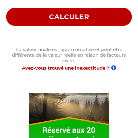
CALCULER
La valeur finale est approximative et peut être
différente de la valeur réelle en raison de facteurs
divers.
Avez-vous trouvé une inexactitude ?