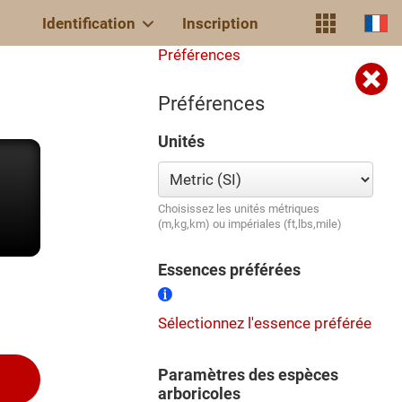
Identification
Inscription
Préférences
Préférences
Unités
Choisissez les unités métriques
(m,kg,km) ou impériales (ft,lbs,mile)
Essences préférées
Sélectionnez l'essence préférée
Paramètres des espèces
arboricoles