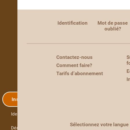
Identification
Mot de passe
oublié?
Contactez-nous
S
f
Comment faire?
E
Tarifs d’abonnement
I
Inscription
Identification
Sélectionnez votre langue
Démo