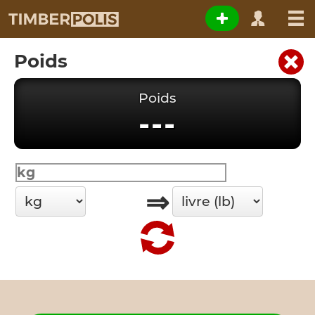
Poids
Poids
---
⇒