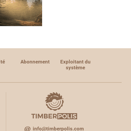
ité
Abonnement
Exploitant du
système
info@timberpolis.com