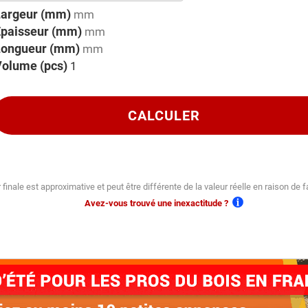
Largeur (mm)
Épaisseur (mm)
Longueur (mm)
Volume (pcs)
CALCULER
 finale est approximative et peut être différente de la valeur réelle en raison de f
Avez-vous trouvé une inexactitude ?