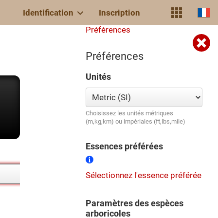
Identification
Inscription
Préférences
Préférences
Unités
Choisissez les unités métriques
(m,kg,km) ou impériales (ft,lbs,mile)
Essences préférées
Sélectionnez l'essence préférée
Paramètres des espèces
arboricoles