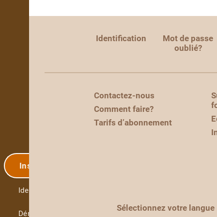
Identification
Mot de passe
oublié?
Contactez-nous
S
f
Comment faire?
E
Tarifs d’abonnement
I
Inscription
Identification
Sélectionnez votre langue
Démo