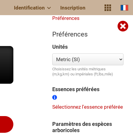
Identification
Inscription
Préférences
Préférences
Unités
Choisissez les unités métriques
(m,kg,km) ou impériales (ft,lbs,mile)
Essences préférées
Sélectionnez l'essence préférée
Paramètres des espèces
arboricoles