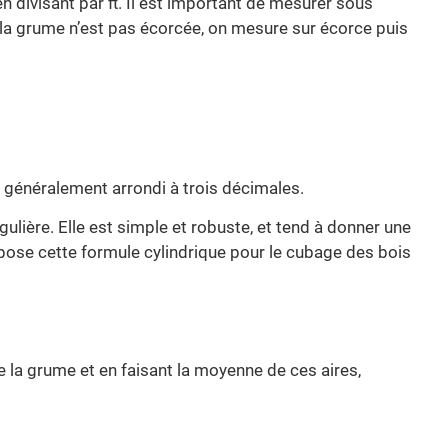
 divisant par π. Il est important de mesurer sous
i la grume n’est pas écorcée, on mesure sur écorce puis
généralement arrondi à trois décimales.
ière. Elle est simple et robuste, et tend à donner une
ose cette formule cylindrique pour le cubage des bois
e la grume et en faisant la moyenne de ces aires,