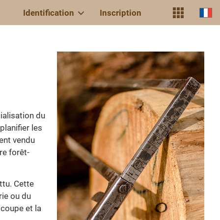
Identification
Inscription
alisation du
lanifier les
ment vendu
re forêt-
ttu. Cette
rie ou du
coupe et la