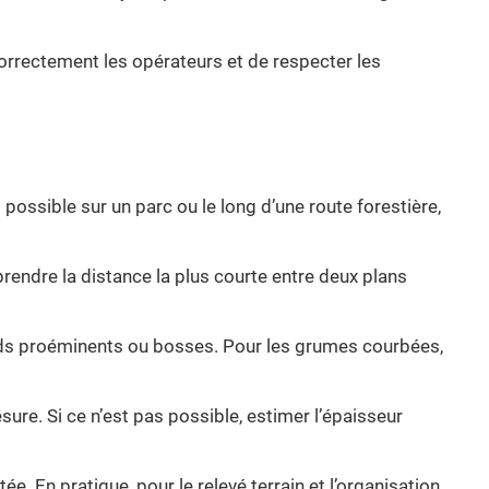
 correctement les opérateurs et de respecter les
possible sur un parc ou le long d’une route forestière,
 prendre la distance la plus courte entre deux plans
nœuds proéminents ou bosses. Pour les grumes courbées,
ure. Si ce n’est pas possible, estimer l’épaisseur
ée. En pratique, pour le relevé terrain et l’organisation