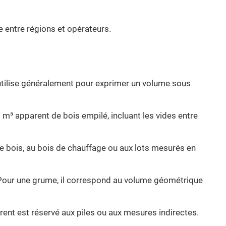
 entre régions et opérateurs.
’utilise généralement pour exprimer un volume sous
1 m³ apparent de bois empilé, incluant les vides entre
de bois, au bois de chauffage ou aux lots mesurés en
. Pour une grume, il correspond au volume géométrique
arent est réservé aux piles ou aux mesures indirectes.