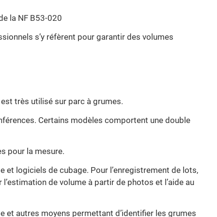
 de la NF B53-020
sionnels s’y réfèrent pour garantir des volumes
st très utilisé sur parc à grumes.
conférences. Certains modèles comportent une double
es pour la mesure.
 et logiciels de cubage. Pour l’enregistrement de lots,
 l’estimation de volume à partir de photos et l’aide au
ge et autres moyens permettant d’identifier les grumes