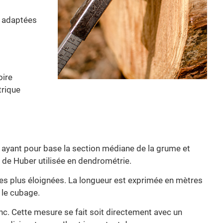
s adaptées
oire
trique
e ayant pour base la section médiane de la grume et
 de Huber utilisée en dendrométrie.
les plus éloignées. La longueur est exprimée en mètres
 le cubage.
nc. Cette mesure se fait soit directement avec un