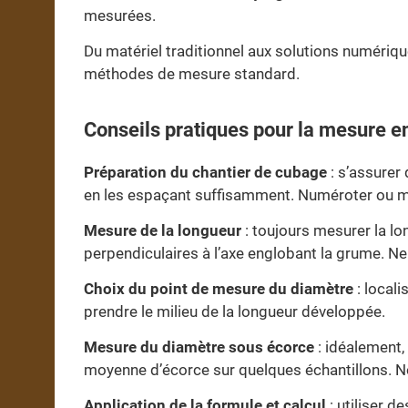
mesurées.
Du matériel traditionnel aux solutions numérique
méthodes de mesure standard.
Conseils pratiques pour la mesure e
Préparation du chantier de cubage
: s’assurer 
en les espaçant suffisamment. Numéroter ou 
Mesure de la longueur
: toujours mesurer la lon
perpendiculaires à l’axe englobant la grume. Ne
Choix du point de mesure du diamètre
: local
prendre le milieu de la longueur développée.
Mesure du diamètre sous écorce
: idéalement,
moyenne d’écorce sur quelques échantillons. No
Application de la formule et calcul
: utiliser d