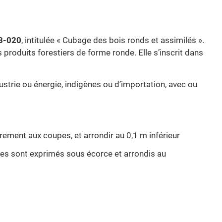
3-020
, intitulée « Cubage des bois ronds et assimilés ».
produits forestiers de forme ronde. Elle s’inscrit dans
ustrie ou énergie, indigènes ou d’importation, avec ou
irement aux coupes, et arrondir au 0,1 m inférieur
tres sont exprimés sous écorce et arrondis au