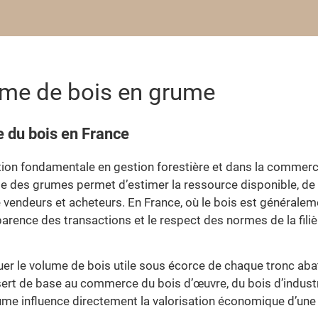
ume de bois en grume
e du bois en France
ion fondamentale en gestion forestière et dans la commerci
e des grumes permet d’estimer la ressource disponible, de p
re vendeurs et acheteurs. En France, où le bois est générale
arence des transactions et le respect des normes de la filiè
er le volume de bois utile sous écorce de chaque tronc aba
ert de base au commerce du bois d’œuvre, du bois d’indust
ume influence directement la valorisation économique d’une 