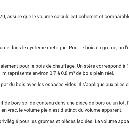
0, assure que le volume calculé est cohérent et comparable
volume dans le système métrique. Pour le bois en grume, on l
ncipalement pour le bois de chauffage. Un stère correspond à 
m représente environ 0,7 à 0,8 m³ de bois plein réel.
par du bois avec les espaces vides. Il s’applique aux piles 
tif de bois solide contenu dans une pièce de bois ou un lot
 en vrac, le volume plein est distinct du volume apparent.
 privilégié pour les grumes et pièces isolées. Le volume app