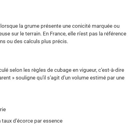
ile lorsque la grume présente une conicité marquée ou
se sur le terrain. En France, elle n’est pas la référence
ons ou des calculs plus précis.
é selon les règles de cubage en vigueur, c’est-à-dire
ent » souligne qu’il s’agit d’un volume estimé par une
rie
n taux d’écorce par essence