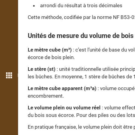
arrondi du résultat à trois décimales
Cette méthode, codifiée par la norme NF B53-02
Unités de mesure du volume de bois
Le mètre cube (m³)
: c’est l’unité de base du 
écorce de bois plein.
Le stère (st)
: unité traditionnelle utilisée pri
Plus de fonctions
les bûches. En moyenne, 1 stère de bûches de 1 
Le mètre cube apparent (m³a)
: volume occupé 
encombrement.
Le volume plein ou volume réel
: volume effec
du bois sous écorce. Pour des piles ou des lots
En pratique française, le volume plein doit être