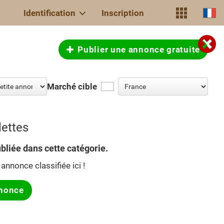
Identification
Inscription
Publier une annonce gratuite
Marché cible
lettes
bliée dans cette catégorie.
annonce classifiée ici !
nonce